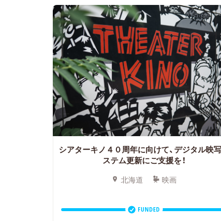
シアターキノ４０周年に向けて、デジタル映
ステム更新にご支援を！
北海道
映画
FUNDED