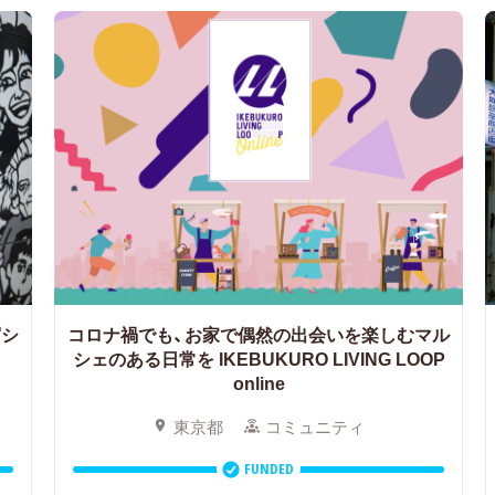
写シ
コロナ禍でも、お家で偶然の出会いを楽しむマル
シェのある日常を
IKEBUKURO LIVING LOOP
online
東京都
コミュニティ
FUNDED