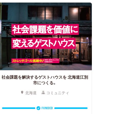
社会課題を解決するゲストハウスを
北海道江別
市につくる。
北海道
コミュニティ
FUNDED