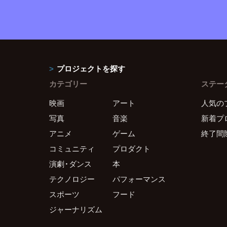
プロジェクトを探す
カテゴリー
ステー
映画
アート
人気の
写真
音楽
新着プ
アニメ
ゲーム
終了間
コミュニティ
プロダクト
演劇・ダンス
本
テクノロジー
パフォーマンス
スポーツ
フード
ジャーナリズム