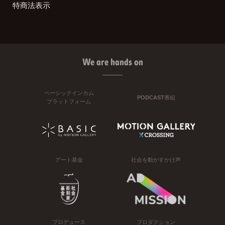
特商法表示
We are hands on
ベーシックインカム
PODCAST番組
プラットフォーム
アート基金
社会を動かすかけ声
プロデュース
プロダクション