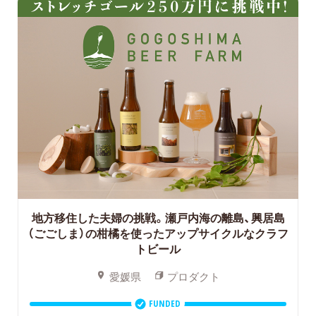
地方移住した夫婦の挑戦。瀬戸内海の離島、興居島
（ごごしま）の柑橘を使ったアップサイクルなクラフ
トビール
愛媛県
プロダクト
FUNDED