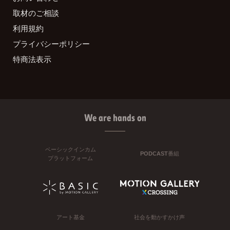
取材のご相談
利用規約
プライバシーポリシー
特商法表示
We are hands on
ベーシックインカム
PODCAST番組
プラットフォーム
アート基金
社会を動かすかけ声