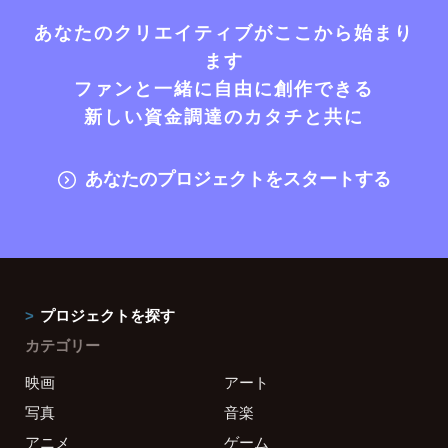
あなたのクリエイティブがここから始まり
ます
ファンと一緒に自由に創作できる
新しい資金調達のカタチと共に
あなたのプロジェクトをスタートする
プロジェクトを探す
カテゴリー
映画
アート
写真
音楽
アニメ
ゲーム