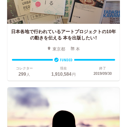
日本各地で行われているアートプロジェクトの10年
の動きを伝える
本を出版したい！
東京都
本
FUNDED
コレクター
現在
終了
299
1,910,584
2019/09/30
人
円