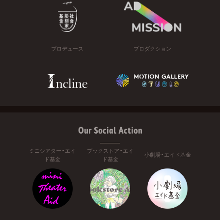
プロデュース
プロダクション
Our Social Action
ミニシアター・エイ
ブックストア・エイ
小劇場・エイド基金
ド基金
ド基金