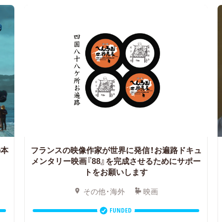
の本
フランスの映像作家が世界に発信！お遍路ドキュ
メンタリー映画『88』を完成させるためにサポー
トをお願いします
その他・海外
映画
FUNDED