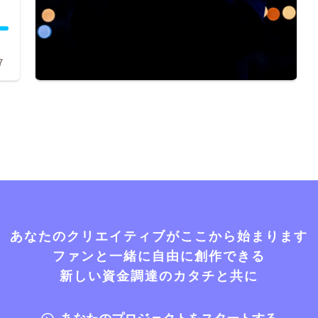
7
あなたのクリエイティブがここから始まります
ファンと一緒に自由に創作できる
新しい資金調達のカタチと共に
あなたのプロジェクトをスタートする