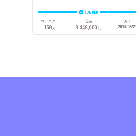
FUNDED
コレクター
現在
終了
159
3,448,000
2014/05/2
人
円