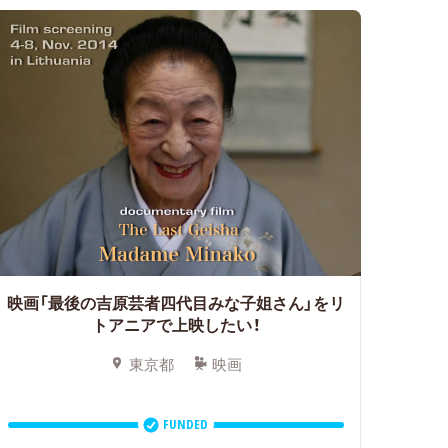
映画「最後の吉原芸者四代目みな子姐さん」をリ
トアニアで上映したい！
東京都
映画
FUNDED