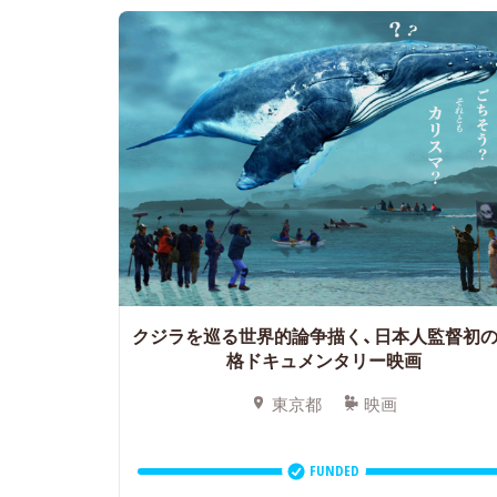
クジラを巡る世界的論争描く、日本人監督初
格ドキュメンタリー映画
東京都
映画
FUNDED