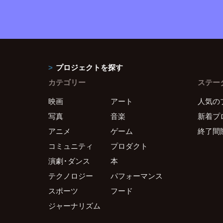
プロジェクトを探す
カテゴリー
ステー
映画
アート
人気の
写真
音楽
新着プ
アニメ
ゲーム
終了間
コミュニティ
プロダクト
演劇・ダンス
本
テクノロジー
パフォーマンス
スポーツ
フード
ジャーナリズム