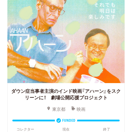
ダウン症当事者主演のインド映画『アハーン』をスク
リーンに！ 劇場公開応援プロジェクト
東京都
映画
FUNDED
コレクター
現在
終了