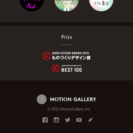
Prize
© 2011 MotionGallery Inc.