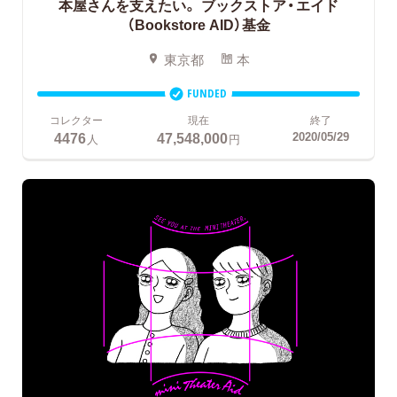
本屋さんを支えたい。
ブックストア・エイド
（Bookstore AID）基金
東京都
本
FUNDED
コレクター
現在
終了
4476
47,548,000
2020/05/29
人
円