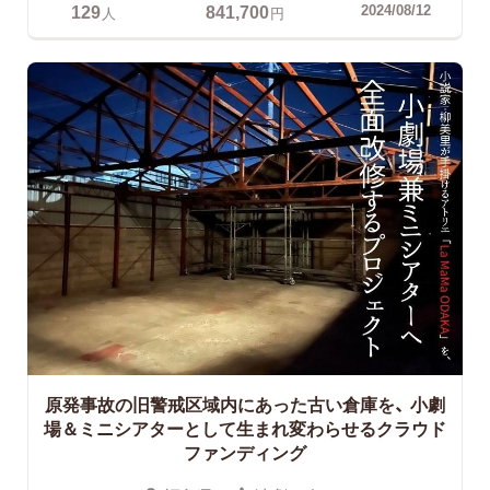
129
841,700
2024/08/12
人
円
原発事故の旧警戒区域内にあった古い倉庫を、
小劇
場＆ミニシアターとして生まれ変わらせるクラウド
ファンディング