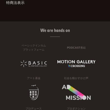
特商法表示
We are hands on
ベーシックインカム
PODCAST番組
プラットフォーム
アート基金
社会を動かすかけ声
プロデュース
プロダクション