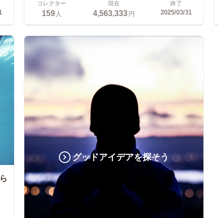
コレクター
現在
終了
159
4,563,333
1
2025/03/31
人
円
グッドアイデアを探そう
ら