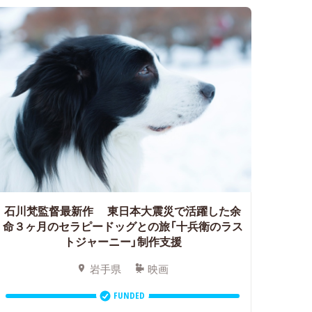
石川梵監督最新作
東日本大震災で活躍した余
命３ヶ月のセラピードッグとの旅「十兵衛のラス
トジャーニー」制作支援
岩手県
映画
FUNDED