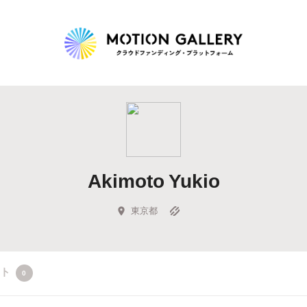
Highlight
人気のプロジェクト
新着プロジェクト
終了間近のプロジェ
Akimoto Yukio
Feature
タグから探す
キュレーターから探す
特集から探す
東京都
Legendary
クト
0
最新達成プロジェクト
調達額が大きいプロジェクト