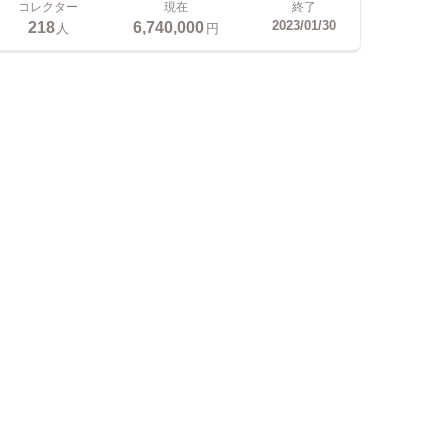
コレクター
現在
終了
218
6,740,000
2023/01/30
人
円