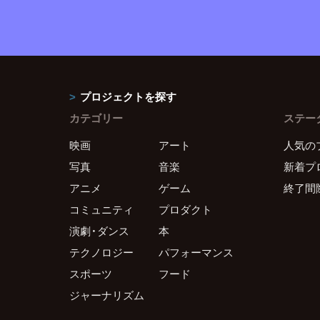
プロジェクトを探す
カテゴリー
ステー
映画
アート
人気の
写真
音楽
新着プ
アニメ
ゲーム
終了間
コミュニティ
プロダクト
演劇・ダンス
本
テクノロジー
パフォーマンス
スポーツ
フード
ジャーナリズム