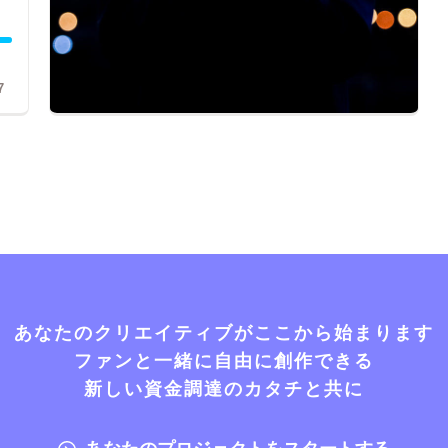
7
あなたのクリエイティブがここから始まります
ファンと一緒に自由に創作できる
新しい資金調達のカタチと共に
あなたのプロジェクトをスタートする