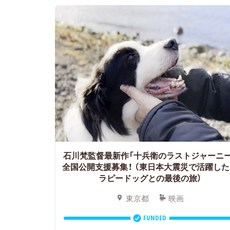
石川梵監督最新作「十兵衛のラストジャーニー
全国公開支援募集！
（東日本大震災で活躍した
ラピードッグとの最後の旅）
東京都
映画
FUNDED