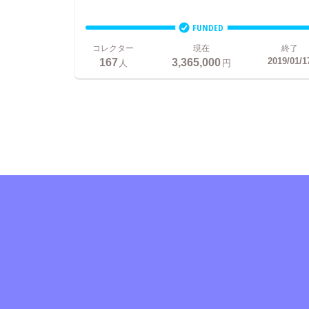
FUNDED
コレクター
現在
終了
167
3,365,000
2019/01/1
人
円