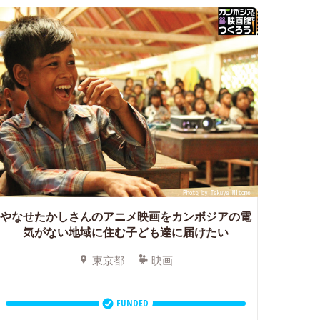
やなせたかしさんのアニメ映画をカンボジアの電
気がない地域に住む子ども達に届けたい
東京都
映画
FUNDED