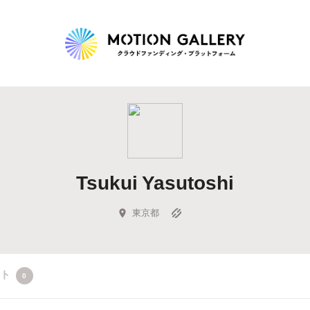
Highlight
人気のプロジェクト
新着プロジェクト
終了間近のプロジェ
Tsukui Yasutoshi
Feature
タグから探す
キュレーターから探す
特集から探す
東京都
Legendary
クト
0
最新達成プロジェクト
調達額が大きいプロジェクト