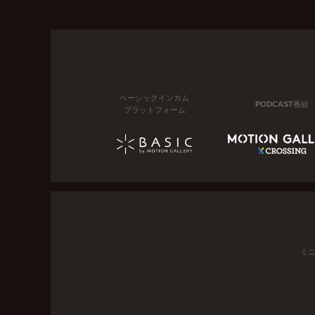
ベーシックインカム
PODCAST番組
プラットフォーム
ミ