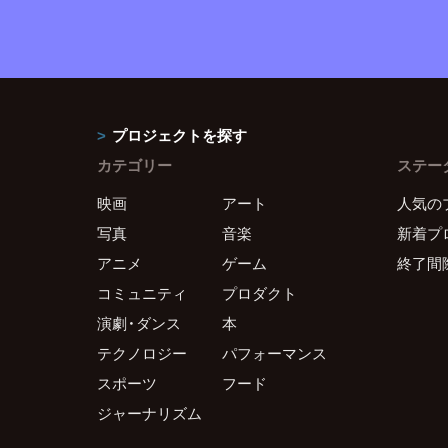
プロジェクトを探す
カテゴリー
ステー
映画
アート
人気の
写真
音楽
新着プ
アニメ
ゲーム
終了間
コミュニティ
プロダクト
演劇・ダンス
本
テクノロジー
パフォーマンス
スポーツ
フード
ジャーナリズム