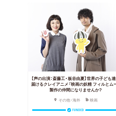
【声の出演：斎藤工・板谷由夏】
世界の子ども達
届けるクレイアニメ『映画の妖精 フィルとム
製作の仲間になりませんか?
その他・海外
映画
FUNDED