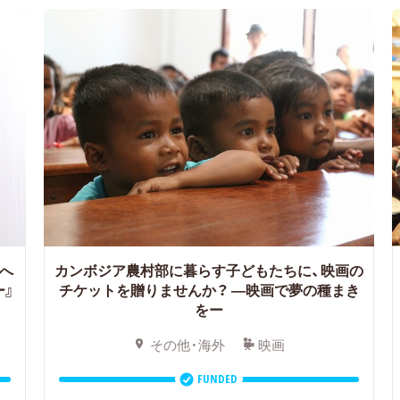
へ
カンボジア農村部に暮らす子どもたちに、映画の
ー』
チケットを贈りませんか？ ―映画で夢の種まき
をー
その他・海外
映画
FUNDED