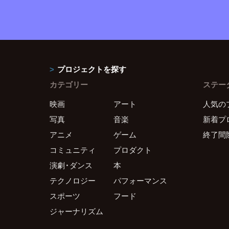
プロジェクトを探す
カテゴリー
ステー
映画
アート
人気の
写真
音楽
新着プ
アニメ
ゲーム
終了間
コミュニティ
プロダクト
演劇・ダンス
本
テクノロジー
パフォーマンス
スポーツ
フード
ジャーナリズム