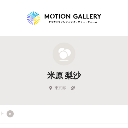
Highlight
人気のプロジェクト
新着プロジェクト
終了間近のプロジェ
米原 梨沙
Feature
タグから探す
キュレーターから探す
特集から探す
東京都
Legendary
クト
0
最新達成プロジェクト
調達額が大きいプロジェクト