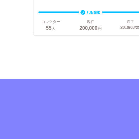
FUNDED
コレクター
現在
終了
55
200,000
2019/03/2
人
円