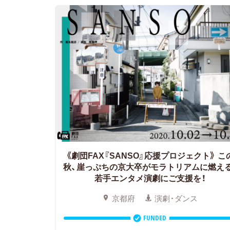
《劇団FAX『SANSO』応援プロジェクト》
こ
秋、崖っぷちの京大卒がモラトリアムに燃える
若手エンタメ演劇にご支援を！
京都府
演劇・ダンス
FUNDED