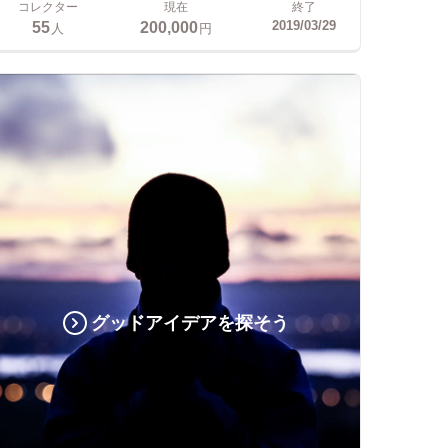
コレクター
現在
終了
55
200,000
2019/03/29
人
円
グッドアイデアを探そう