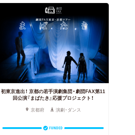
初東京進出！
京都の若手演劇集団・劇団FAX第11
回公演『まばたき』応援プロジェクト！
京都府
演劇・ダンス
FUNDED