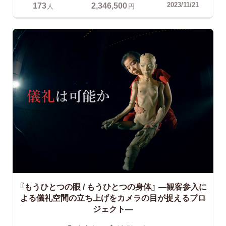
173
2,346,500
2023/11/21
人
円
『もうひとつの眼 / もうひとつの身体』
―観客参入に
よる儀礼空間の立ち上げをカメラの目が捉えるプロ
ジェクト―