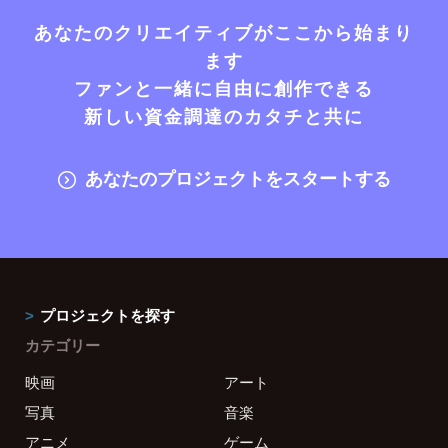
あなたのクリエイティブがここから始まり
ます
ファンと一緒に自由に創作できる
新しい資金調達のカタチと共に
あなたのプロジェクトをスタートする
プロジェクトを探す
カテゴリー
映画
アート
写真
音楽
アニメ
ゲーム