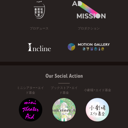
プロデュース
プロダクション
Our Social Action
ミニシアター・エイ
ブックストア・エイ
小劇場・エイド基金
ド基金
ド基金