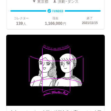
東京都
演劇・ダンス
FUNDED
コレクター
現在
終了
139
1,166,000
2021/11/15
人
円