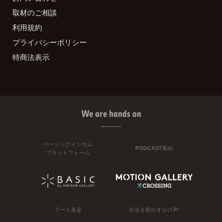
取材のご相談
利用規約
プライバシーポリシー
特商法表示
We are hands on
ベーシックインカム
PODCAST番組
プラットフォーム
アート基金
社会を動かすかけ声