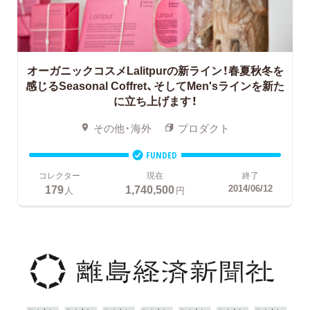
オーガニックコスメLalitpurの新ライン！春夏秋冬を
感じるSeasonal Coffret、そしてMen'sラインを新た
に立ち上げます！
その他・海外
プロダクト
FUNDED
コレクター
現在
終了
179
1,740,500
2014/06/12
人
円