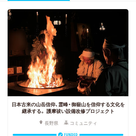
日本古来の山岳信仰、霊峰・御嶽山を信仰する文化を
継承する。
護摩祓い設備改修プロジェクト
長野県
コミュニティ
FUNDED