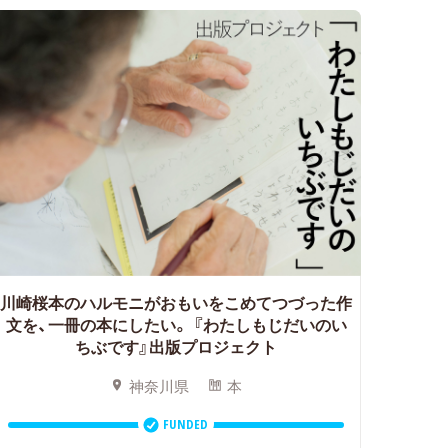
川崎桜本のハルモニがおもいをこめてつづった作
文を、一冊の本にしたい。
『わたしもじだいのい
ちぶです』出版プロジェクト
神奈川県
本
FUNDED