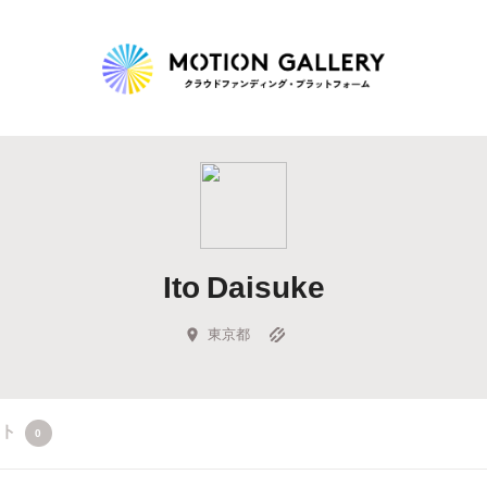
Highlight
人気のプロジェクト
新着プロジェクト
終了間近のプロジェ
Ito Daisuke
Feature
タグから探す
キュレーターから探す
特集から探す
東京都
Legendary
クト
0
最新達成プロジェクト
調達額が大きいプロジェクト