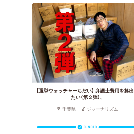
【選挙ウォッチャーちだい】 弁護士費用を捻
たい（第２弾）。
千葉県
ジャーナリズム
FUNDED