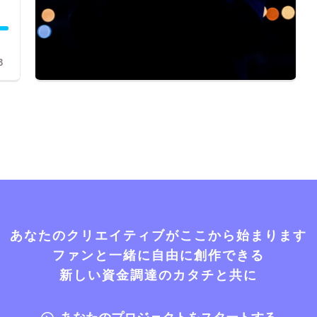
3
あなたのクリエイティブがここから始まります
ファンと一緒に自由に創作できる
新しい資金調達のカタチと共に
あなたのプロジェクトをスタートする