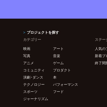
プロジェクトを探す
カテゴリー
ステー
映画
アート
人気の
写真
音楽
新着プ
アニメ
ゲーム
終了間
コミュニティ
プロダクト
演劇・ダンス
本
テクノロジー
パフォーマンス
スポーツ
フード
ジャーナリズム