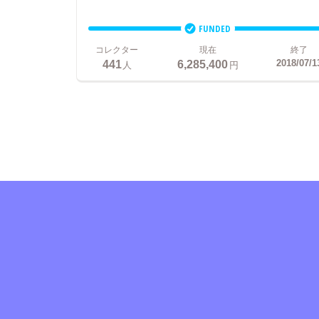
FUNDED
コレクター
現在
終了
441
6,285,400
2018/07/1
人
円