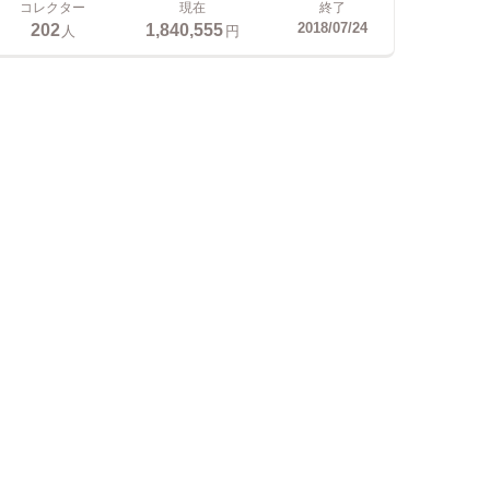
コレクター
現在
終了
202
1,840,555
2018/07/24
人
円