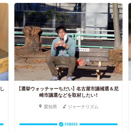
出し
【選挙ウォッチャーちだい】
名古屋市議補選＆尼
崎市議選などを取材したい！
愛知県
ジャーナリズム
FUNDED