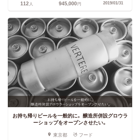
112
945,000
2019/01/31
人
円
お持ち帰りビールを一般的に。
醸造所併設グロウラ
ーショップをオープンさせたい。
東京都
フード