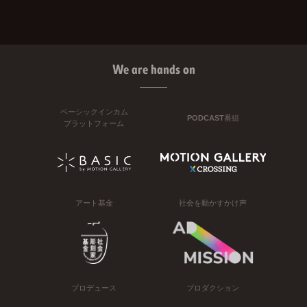
We are hands on
ベーシックインカム
PODCAST番組
プラットフォーム
アート基金
社会を動かすかけ声
プロデュース
プロダクション