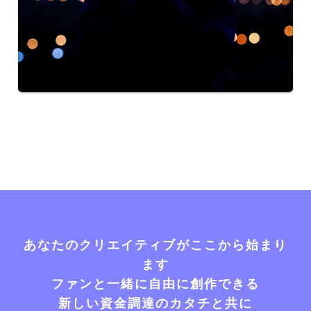
あなたのクリエイティブがここから始まり
ます
ファンと一緒に自由に創作できる
新しい資金調達のカタチと共に