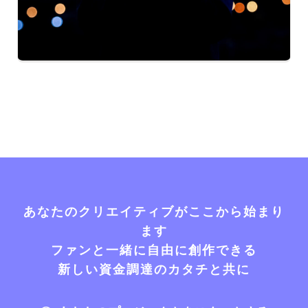
あなたのクリエイティブがここから始まり
ます
ファンと一緒に自由に創作できる
新しい資金調達のカタチと共に