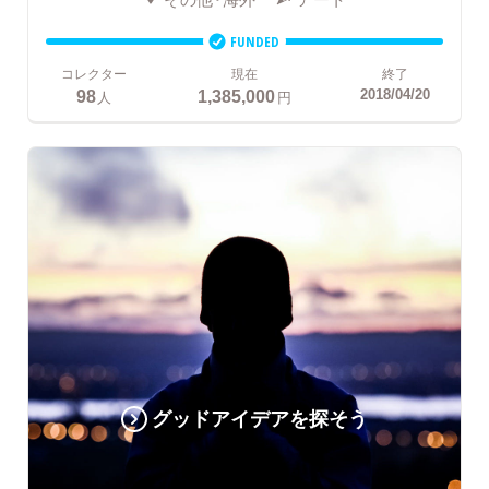
FUNDED
コレクター
現在
終了
98
1,385,000
2018/04/20
人
円
グッドアイデアを探そう