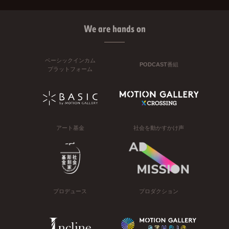
We are hands on
ベーシックインカム
PODCAST番組
プラットフォーム
アート基金
社会を動かすかけ声
プロデュース
プロダクション