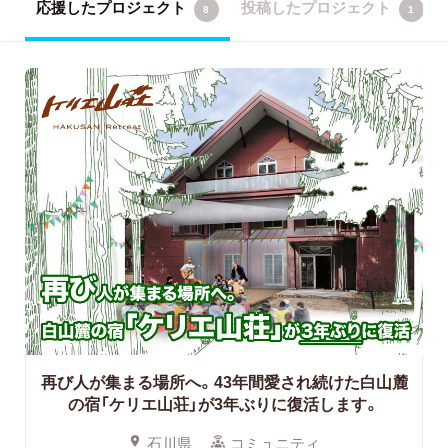
応援したプロジェクト
投稿したプロジェクト
8
1
再び人が集まる場所へ。43年間愛され続けた白山麓
の宿「ケリエ山荘」が3年ぶりに復活します。
石川県
コミュニティ