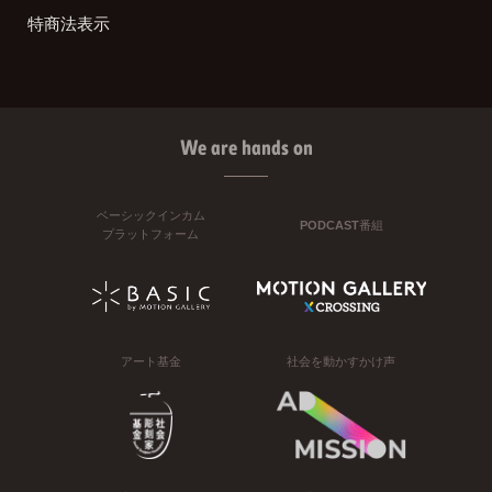
特商法表示
We are hands on
ベーシックインカム
PODCAST番組
プラットフォーム
アート基金
社会を動かすかけ声