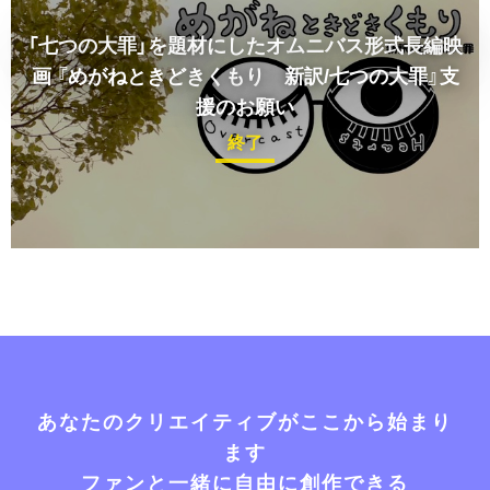
「七つの大罪」を題材にしたオムニバス形式長編映
画 『めがねときどきくもり 新訳/七つの大罪』支
援のお願い
終了
あなたのクリエイティブがここから始まり
ます
ファンと一緒に自由に創作できる