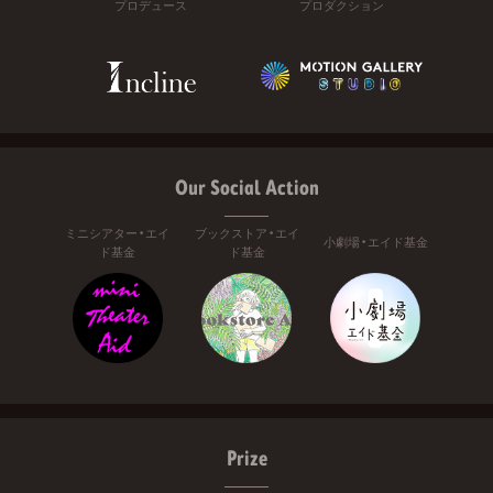
プロデュース
プロダクション
Our Social Action
ミニシアター・エイ
ブックストア・エイ
小劇場・エイド基金
ド基金
ド基金
Prize