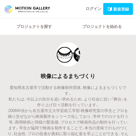
ログイン
新規登録
プロジェクトを探す
プロジェクトを始める
映像によるまちづくり
愛知県名古屋市で活動する映像制作団体、映像によるまちづくりで
す。
私たちは、今以上の自分を追い求めるため、より社会に近い「舞台」を
作り上げ日々活動を行っています。
2008年頃から名古屋市立大学芸術工学部 映像研究室の学生とプロを
織り交ぜながら映画製作をシリーズ化しており、学外でのロケを行う
等、商用映画と同様の緊張感、プロセスで映画作品の制作を行ってい
ます。学生が協同で映画を制作することで、本当の意味でのものづく
り、社会性、プロの役者が真剣に取り組む姿を学ぶことができる、そん