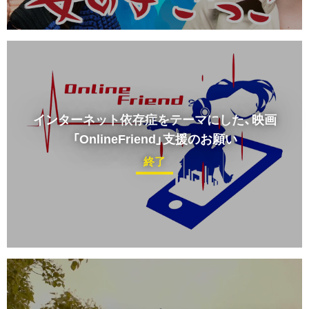
インターネット依存症をテーマにした、映画
「OnlineFriend」支援のお願い
終了