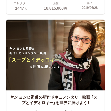
コレクター
現在
終了
1447
18,815,000
2019/06/28
人
円
ヤン ヨンヒ監督の新作ドキュメンタリー映画
「スー
プとイデオロギー」を世界に届けよう！