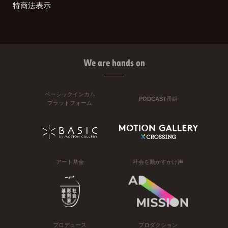
特商法表示
We are hands on
ベーシックインカム
PODCAST番組
プラットフォーム
アート基金
社会を動かすかけ声
プロデュース
プロダクション