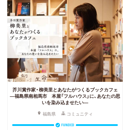
芥川賞作家・柳美里とあなたがつくるブックカフェ
―福島県南相馬市 本屋「フルハウス」に、あなたの思
いを染み込ませたい―
福島県
コミュニティ
FUNDED