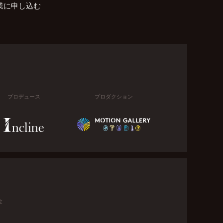
業に申し込む
プロデュース
プロダクション
金