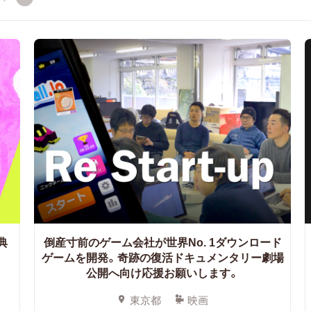
典
倒産寸前のゲーム会社が世界No. 1ダウンロード
ゲームを開発。奇跡の復活ドキュメンタリー劇場
公開へ向け応援お願いします。
東京都
映画