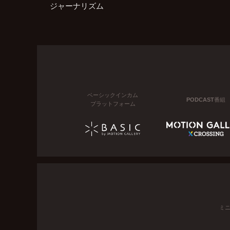
ジャーナリズム
ベーシックインカム
PODCAST番組
プラットフォーム
ミ