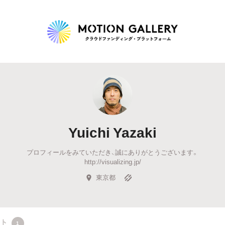
Highlight
人気のプロジェクト
新着プロジェクト
終了間近のプロジェ
Yuichi Yazaki
Feature
プロフィールをみていただき、誠にありがとうございます。
タグから探す
キュレーターから探す
特集から探す
http://visualizing.jp/
東京都
Legendary
最新達成プロジェクト
調達額が大きいプロジェクト
クト
1