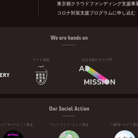
東京都クラウドファンディング支援事
コロナ対策支援プログラムに申し込む
We are hands on
アート基金
社会を動かすかけ声
Our Social Action
ニシアター・エイド基金
ブックストア・エイド基金
小劇場・エイド基