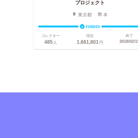
プロジェクト
東京都
本
FUNDED
コレクター
現在
終了
485
1,661,801
2018/02/1
人
円