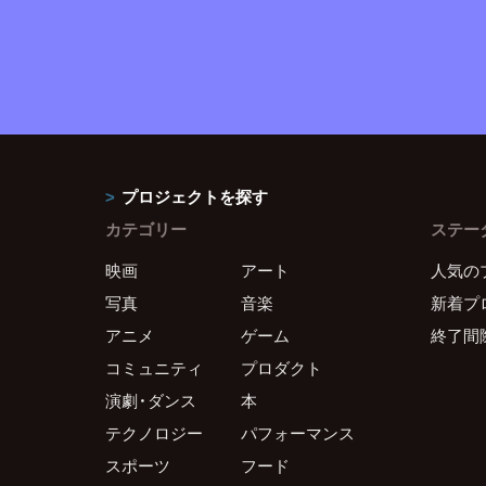
プロジェクトを探す
カテゴリー
ステー
映画
アート
人気の
写真
音楽
新着プ
アニメ
ゲーム
終了間
コミュニティ
プロダクト
演劇・ダンス
本
テクノロジー
パフォーマンス
スポーツ
フード