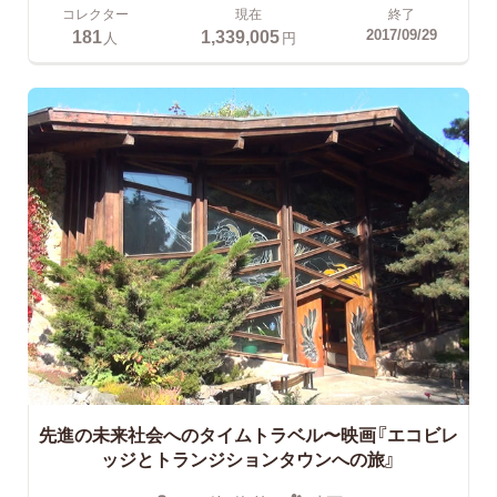
コレクター
現在
終了
181
1,339,005
2017/09/29
人
円
先進の未来社会へのタイムトラベル〜映画『エコビレ
ッジとトランジションタウンへの旅』