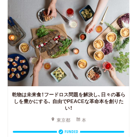
乾物は未来食！フードロス問題を解決し、日々の暮ら
しを豊かにする、
自由でPEACEな革命本を創りた
い！
東京都
本
FUNDED