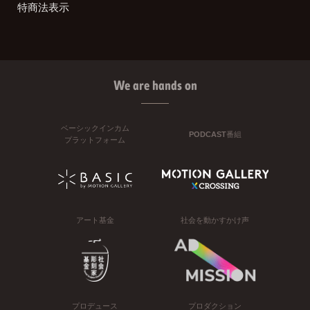
特商法表示
We are hands on
ベーシックインカム
PODCAST番組
プラットフォーム
アート基金
社会を動かすかけ声
プロデュース
プロダクション