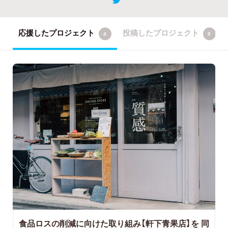
応援したプロジェクト
投稿したプロジェクト
4
0
食品ロスの削減に向けた取り組み【軒下青果店】を
同