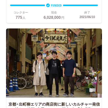
FUNDED
コレクター
現在
終了
775
6,028,000
2021/06/10
人
円
京都・出町柳エリアの商店街に新しいカルチャー発信