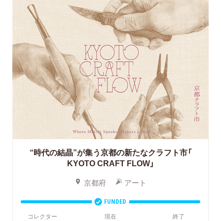
“時代の結晶”が集う京都の新たなクラフト市「
KYOTO CRAFT FLOW」
京都府
アート
FUNDED
コレクター
現在
終了