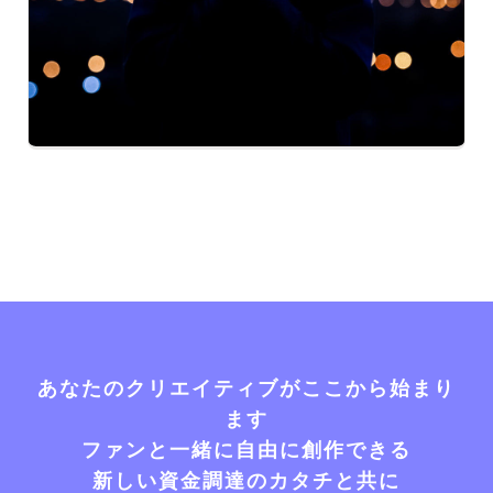
あなたのクリエイティブがここから始まり
ます
ファンと一緒に自由に創作できる
新しい資金調達のカタチと共に