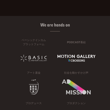
We are hands on
ベーシックインカム
PODCAST番組
プラットフォーム
アート基金
社会を動かすかけ声
プロデュース
プロダクション