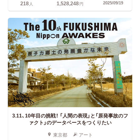
218
1,528,248
2025/09/19
人
円
3.11、10年目の挑戦！
「人間の表現」と「原発事故のフ
ァクト」のデータベースをつくりたい
東京都
アート