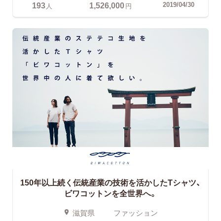
193
1,526,000
2019/04/30
人
円
150年以上続く伝統産業の技術を活かしたTシャツ、
ビワコットンを全世界へ。
滋賀県
ファッション