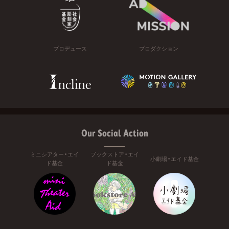
プロデュース
プロダクション
Our Social Action
ミニシアター・エイ
ブックストア・エイ
小劇場・エイド基金
ド基金
ド基金