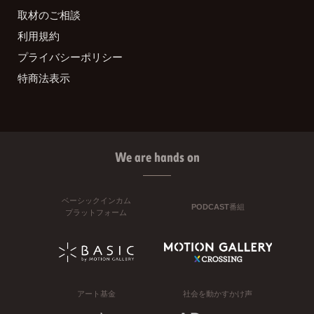
取材のご相談
利用規約
プライバシーポリシー
特商法表示
We are hands on
ベーシックインカム
PODCAST番組
プラットフォーム
アート基金
社会を動かすかけ声