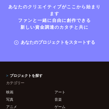
あなたのクリエイティブがここから始まり
ます
ファンと一緒に自由に創作できる
新しい資金調達のカタチと共に
あなたのプロジェクトをスタートする
プロジェクトを探す
カテゴリー
映画
アート
写真
音楽
アニメ
ゲーム