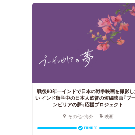
戦後80年―インドで日本の戦争映画を撮影し
い
インド留学中の日本人監督の短編映画『ブ
ンビリアの夢』応援プロジェクト
その他・海外
映画
FUNDED