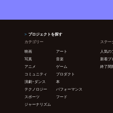
プロジェクトを探す
カテゴリー
ステー
映画
アート
人気の
写真
音楽
新着プ
アニメ
ゲーム
終了間
コミュニティ
プロダクト
演劇・ダンス
本
テクノロジー
パフォーマンス
スポーツ
フード
ジャーナリズム