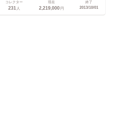
コレクター
現在
終了
231
2,219,000
2013/10/01
人
円