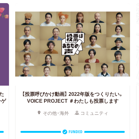
た
【投票呼びかけ動画】 2022年版をつくりたい。
ーゲ
VOICE PROJECT ＃わたしも投票します
その他・海外
コミュニティ
FUNDED