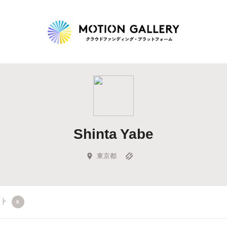
Highlight
人気のプロジェクト
新着プロジェクト
終了間近のプロジェ
Shinta Yabe
Feature
タグから探す
キュレーターから探す
特集から探す
東京都
Legendary
クト
0
最新達成プロジェクト
調達額が大きいプロジェクト