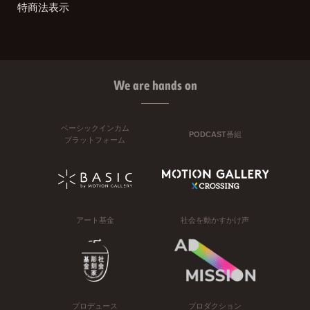
特商法表示
We are hands on
ベーシックインカム
PODCAST番組
プラットフォーム
アート基金
社会を動かすかけ声
プロデュース
プロダクション