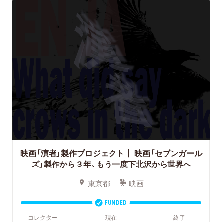
映画「演者」製作プロジェクト┃
映画「セブンガール
ズ」製作から３年、もう一度下北沢から世界へ
東京都
映画
FUNDED
コレクター
現在
終了