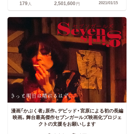
179
2,501,600
2021/01/15
人
円
漫画「かぶく者」原作、デビッド・宮原による初の長編
映画。舞台最高傑作セブンガールズ映画化プロジェ
クトの支援をお願いします