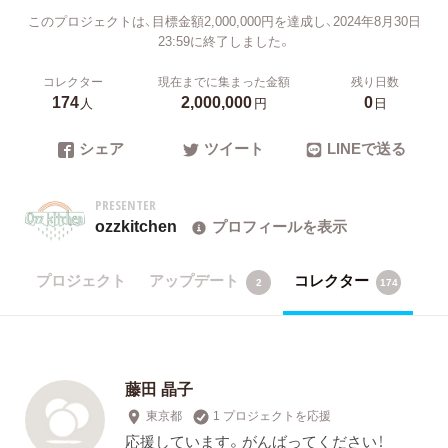
このプロジェクトは、目標金額2,000,000円を達成し、2024年8月30日
23:59に終了しました。
コレクター
現在までに集まった金額
残り日数
174
2,000,000
0
人
円
日
シェア
ツイート
LINEで送る
PRESENTER
ozzkitchen
プロフィールを表示
プロジェクト
アップデート
コレクター
2
174
藤田 晶子
東京都
1 プロジェクトを応援
応援しています。がんばってください！