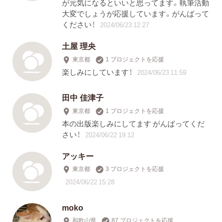
が元気になるといいと思ってます。執筆活動
大変でしょうが応援しています。がんばって
ください！
2024/06/23 12:27
土屋 理央
東京都
1 プロジェクトを応援
楽しみにしています！
2024/06/23 11:59
田中 佳津子
東京都
1 プロジェクトを応援
本の出版楽しみにしてます がんばってくだ
さい！
2024/06/22 19:12
アッキー
東京都
3 プロジェクトを応援
2024/06/22 15:28
moko
和歌山県
87 プロジェクトを応援