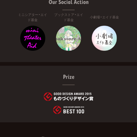
Our Social Action
ミニシアター・エイ
ブックストア・エイ
小劇場・エイド基金
ド基金
ド基金
Prize