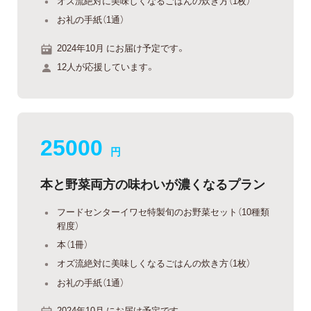
オズ流絶対に美味しくなるごはんの炊き方（1枚）
お礼の手紙（1通）
2024年10月 にお届け予定です。
12人が応援しています。
25000
円
本と野菜両方の味わいが濃くなるプラン
フードセンターイワセ特製旬のお野菜セット（10種類
程度）
本（1冊）
オズ流絶対に美味しくなるごはんの炊き方（1枚）
お礼の手紙（1通）
2024年10月 にお届け予定です。