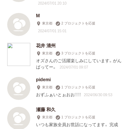
2024/07/01 20:10
M
東京都
2 プロジェクトを応援
2024/07/01 15:01
花井 清州
東京都
3 プロジェクトを応援
オズさんのご活躍楽しみにしています。がん
ばってー。
2024/07/01 09:07
pidemi
東京都
1 プロジェクトを応援
おずふぁいとぉおお！！！
2024/06/30 09:53
瀬藤 和久
東京都
1 プロジェクトを応援
いつも家族全員お世話になってます。 完成