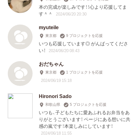
本の完成が楽しみです！！心より応援してま
す＾＾
2024/06/20 20:30
myuteile
東京都
9 プロジェクトを応援
いつも応援しています◎ がんばってくださ
い！
2024/06/20 08:43
おだちゃん
東京都
1 プロジェクトを応援
2024/06/19 15:18
Hironori Sado
和歌山県
5 プロジェクトを応援
いつも、子どもたちに愛あふれるお弁当をあ
りがとうございます！ ページにある想いに共
感の嵐です！本楽しみにしています！
2024/06/18 11:55