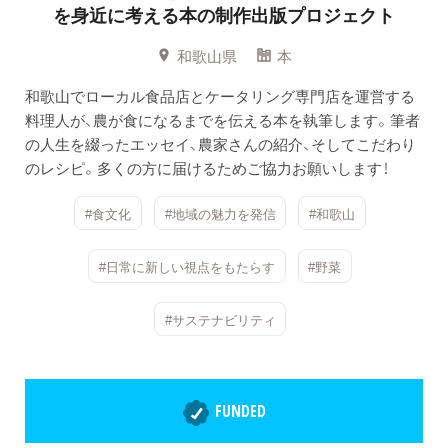
を身近に考える本の制作出版プロジェクト
和歌山県
本
和歌山でローカル食品店とケータリング専門店を運営する
料理人が、農が食になるまでを伝える本を執筆します。筆者
の人生を綴ったエッセイ、農家さんの紹介、そしてこだわり
のレシピ。多くの方に届けるためご協力お願いします！
#食文化
#地域の魅力を発信
#和歌山
#日常に新しい視点をもたらす
#野菜
#サステナビリティ
FUNDED