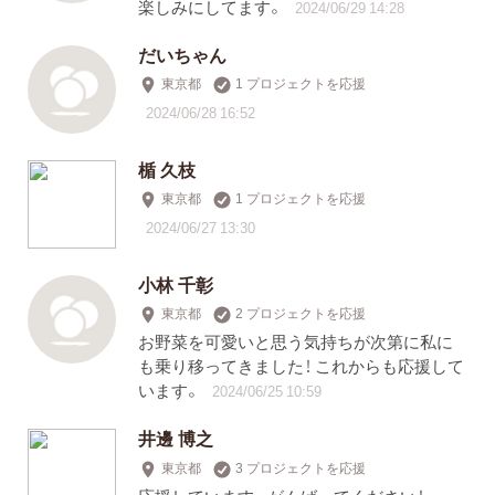
楽しみにしてます。
2024/06/29 14:28
だいちゃん
東京都
1 プロジェクトを応援
2024/06/28 16:52
楯 久枝
東京都
1 プロジェクトを応援
2024/06/27 13:30
小林 千彰
東京都
2 プロジェクトを応援
お野菜を可愛いと思う気持ちが次第に私に
も乗り移ってきました！ これからも応援して
います。
2024/06/25 10:59
井邊 博之
東京都
3 プロジェクトを応援