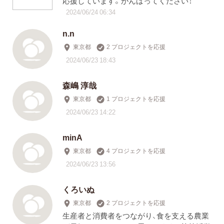
応援しています。がんばってください！
2024/06/24 06:34
n.n
東京都
2 プロジェクトを応援
2024/06/23 18:43
森嶋 淳哉
東京都
1 プロジェクトを応援
2024/06/23 14:22
minA
東京都
4 プロジェクトを応援
2024/06/23 13:56
くろいぬ
東京都
2 プロジェクトを応援
生産者と消費者をつながり、食を支える農業