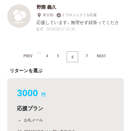
野際 義久
東京都
2 プロジェクトを応援
応援しています。無理せず頑張ってくださ
い！
2024/06/17 10:38
…
PREV
4
5
7
NEXT
6
リターンを選ぶ
3000
円
応援プラン
お礼メール