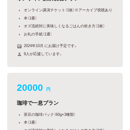
オンライン講演チケット（1枚）※アーカイブ視聴あり
本（1冊）
オズ流絶対に美味しくなるごはんの炊き方（1枚）
お礼の手紙（1通）
2024年10月 にお届け予定です。
9人が応援しています。
20000
円
珈琲で一息プラン
茶豆の珈琲パック（60g×3種類）
本（1冊）