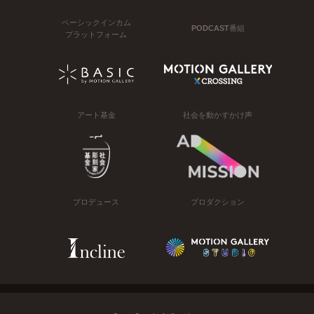
ベーシックインカム
PODCAST番組
プラットフォーム
アート基金
社会を動かすかけ声
プロデュース
プロダクション