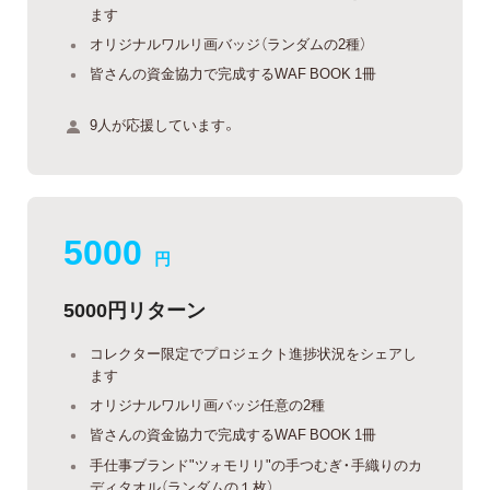
ます
オリジナルワルリ画バッジ（ランダムの2種）
皆さんの資金協力で完成するWAF BOOK 1冊
9人が応援しています。
5000
円
5000円リターン
コレクター限定でプロジェクト進捗状況をシェアし
ます
オリジナルワルリ画バッジ任意の2種
皆さんの資金協力で完成するWAF BOOK 1冊
手仕事ブランド"ツォモリリ"の手つむぎ・手織りのカ
ディタオル（ランダムの１枚）