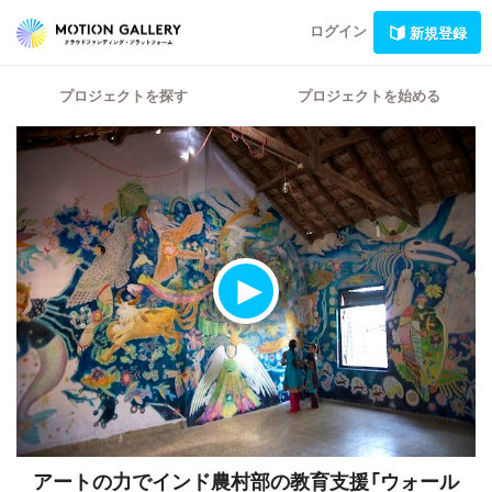
ログイン
新規登録
プロジェクトを探す
プロジェクトを始める
アートの力でインド農村部の教育支援「ウォール