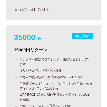
2人が応援しています。
35000
SOLDOUT
円
35000円リターン
コレクター限定でプロジェクト進捗状況をシェアし
ます
オリジナルワルリ画バッジ5種
皆さんの資金協力で完成するWAF BOOK 1冊
手仕事ブランド"ツォモリリ"の手つむぎ・手織りのカ
ディタオル（ランダムの１枚）
WAF BOOK 2014に制作委員会の一員としてお名前
を掲載
招聘アーティスト・加茂昂バッジ原画