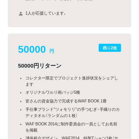
1人が応援しています。
50000
残り2枚
円
50000円リターン
コレクター限定でプロジェクト進捗状況をシェアし
ます
オリジナルワルリ画バッジ5種
皆さんの資金協力で完成するWAF BOOK 1冊
手仕事ブランド"ツォモリリ"の手つむぎ・手織りのカ
ディタオル（ランダムの１枚）
WAF BOOK 2014に制作委員会の一員としてお名前
を掲載
淺井裕介デザイン WAF2014 特製Tシャツ1枚（サ