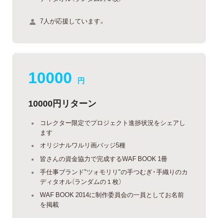
7人が応援しています。
10000
円
10000円リターン
コレクター限定でプロジェクト進捗状況をシェアし
ます
オリジナルワルリ画バッジ5種
皆さんの資金協力で完成するWAF BOOK 1冊
手仕事ブランド"ツォモリリ"の手つむぎ・手織りのカ
ディタオル（ランダムの１枚）
WAF BOOK 2014に制作委員会の一員としてお名前
を掲載