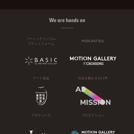
We are hands on
ベーシックインカム
PODCAST番組
プラットフォーム
アート基金
社会を動かすかけ声
プロデュース
プロダクション