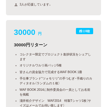
3人が応援しています。
30000
残り8枚
円
30000円リターン
コレクター限定でプロジェクト進捗状況をシェアし
ます
オリジナルワルリ画バッジ5種
皆さんの資金協力で完成するWAF BOOK 1冊
手仕事ブランド"ツォモリリ"の手つむぎ・手織りのカ
ディタオル（ランダムの１枚）
WAF BOOK 2014に制作委員会の一員としてお名前
を掲載
淺井裕介デザイン WAF2014 特製Tシャツ1枚（サ
イズはメールでお伺い致します）