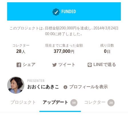
FUNDED
このプロジェクトは、目標金額200,000円を達成し、2014年3月24日
00:00に終了しました。
コレクター
現在までに集まった金額
残り日数
28
377,000
0
人
円
日
シェア
ツイート
LINEで送る
PRESENTER
おおくにあきこ
プロフィールを表示
プロジェクト
アップデート
コレクター
59
28