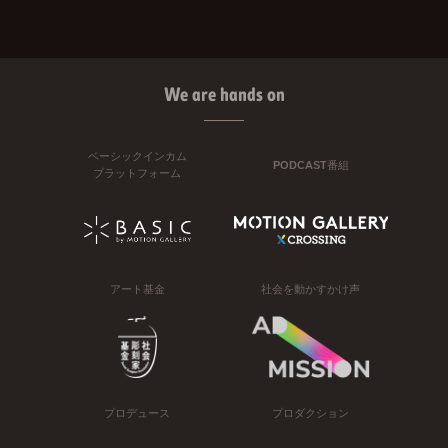
We are hands on
ベーシックインカム
PODCAST番組
プラットフォーム
アート基金
社会を動かすかけ声
プロデュース
プロダクション