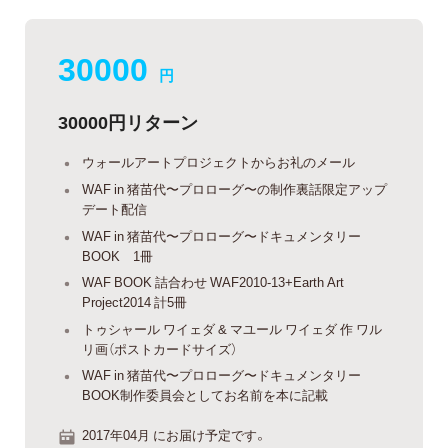
30000
円
30000円リターン
ウォールアートプロジェクトからお礼のメール
WAF in 猪苗代〜プロローグ〜の制作裏話限定アップ
デート配信
WAF in 猪苗代〜プロローグ〜ドキュメンタリー
BOOK 1冊
WAF BOOK 詰合わせ WAF2010-13+Earth Art
Project2014 計5冊
トゥシャール ワイェダ & マユール ワイェダ 作 ワル
リ画（ポストカードサイズ）
WAF in 猪苗代〜プロローグ〜ドキュメンタリー
BOOK制作委員会としてお名前を本に記載
2017年04月 にお届け予定です。