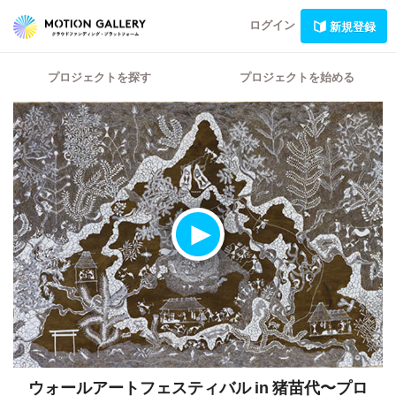
ログイン
新規登録
プロジェクトを探す
プロジェクトを始める
ウォールアートフェスティバル in 猪苗代〜プロ