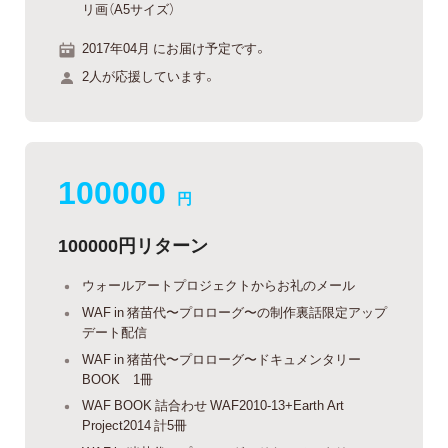
リ画（A5サイズ）
2017年04月 にお届け予定です。
2人が応援しています。
100000
円
100000円リターン
ウォールアートプロジェクトからお礼のメール
WAF in 猪苗代〜プロローグ〜の制作裏話限定アップ
デート配信
WAF in 猪苗代〜プロローグ〜ドキュメンタリー
BOOK 1冊
WAF BOOK 詰合わせ WAF2010-13+Earth Art
Project2014 計5冊