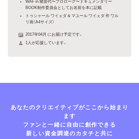
WAF in 猪苗代〜プロローグ〜ドキュメンタリー
BOOK制作委員会としてお名前を本に記載
トゥシャール ワイェダ & マユール ワイェダ 作 ワル
リ画（A4サイズ）
2017年04月 にお届け予定です。
1人が応援しています。
あなたのクリエイティブがここから始まり
ます
ファンと一緒に自由に創作できる
新しい資金調達のカタチと共に