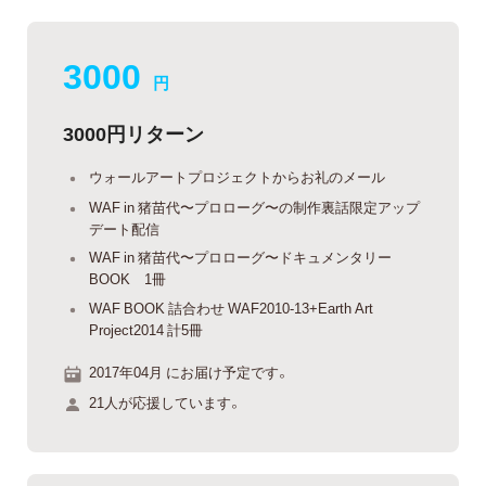
3000
円
3000円リターン
ウォールアートプロジェクトからお礼のメール
WAF in 猪苗代〜プロローグ〜の制作裏話限定アップ
デート配信
WAF in 猪苗代〜プロローグ〜ドキュメンタリー
BOOK 1冊
WAF BOOK 詰合わせ WAF2010-13+Earth Art
Project2014 計5冊
2017年04月 にお届け予定です。
21人が応援しています。