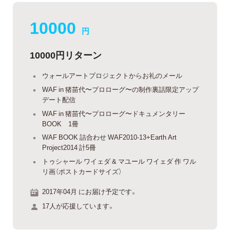
10000
円
10000円リターン
ウォールアートプロジェクトからお礼のメール
WAF in 猪苗代〜プロローグ〜の制作裏話限定アップ
デート配信
WAF in 猪苗代〜プロローグ〜ドキュメンタリー
BOOK 1冊
WAF BOOK 詰合わせ WAF2010-13+Earth Art
Project2014 計5冊
トゥシャール ワイェダ & マユール ワイェダ 作 ワル
リ画（ポストカードサイズ）
2017年04月 にお届け予定です。
17人が応援しています。