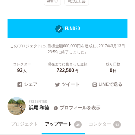
#NPO
#伝統工芸
FUNDED
このプロジェクトは、目標金額600,000円を達成し、2017年3月13日
23:59に終了しました。
コレクター
現在までに集まった金額
残り日数
93
722,500
0
人
円
日
シェア
ツイート
LINEで送る
PRESENTER
浜尾 和徳
プロフィールを表示
プロジェクト
アップデート
コレクター
26
93