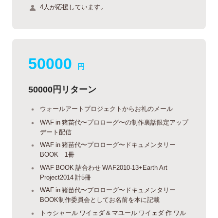
4人が応援しています。
50000
円
50000円リターン
ウォールアートプロジェクトからお礼のメール
WAF in 猪苗代〜プロローグ〜の制作裏話限定アップ
デート配信
WAF in 猪苗代〜プロローグ〜ドキュメンタリー
BOOK 1冊
WAF BOOK 詰合わせ WAF2010-13+Earth Art
Project2014 計5冊
WAF in 猪苗代〜プロローグ〜ドキュメンタリー
BOOK制作委員会としてお名前を本に記載
トゥシャール ワイェダ & マユール ワイェダ 作 ワル