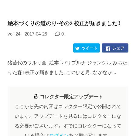
絵本づくりの道のり-その2 校正が届きました！
vol. 24
2017-04-25
0
ツイート
シェア
猪苗代のワルリ画、絵本「パリプルナ ジャングル みちた
りた森」校正が届きました！このひと月、なかなか...
コレクター限定アップデート
ここから先の内容はコレクター限定で公開されて
います。
アップデートを見るにはコレクターにな
る必要がございます。
すでにコレクターになって
いる場合は
ログイン
をお願い致します。