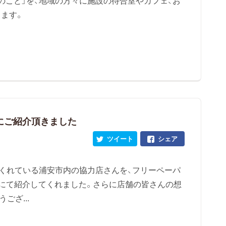
のこと」を、地域の方々に施設の待合室やカフェ、お
ます。
にご紹介頂きました
ツイート
シェア
てくれている浦安市内の協力店さんを、フリーペーパ
ine にて紹介してくれました。さらに店舗の皆さんの想
ござ...