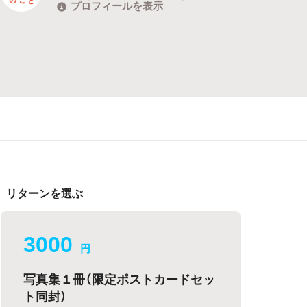
プロフィールを表示
リターンを選ぶ
3000
円
写真集１冊（限定ポストカードセッ
ト同封）