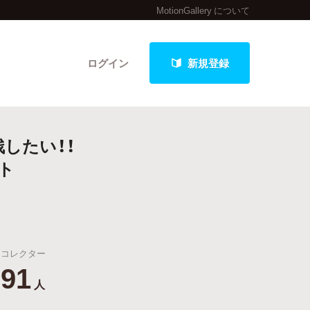
MotionGallery について
ログイン
新規登録
したい！！
クト
ト
最新進捗報告から探す
コレクター
91
人