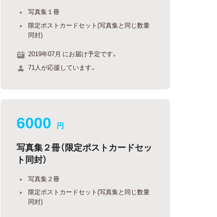
写真集１冊
限定ポストカードセット(写真集と同じ数量
同封)
2019年07月 にお届け予定です。
71人が応援しています。
6000
円
写真集２冊（限定ポストカードセッ
ト同封）
写真集２冊
限定ポストカードセット(写真集と同じ数量
同封)