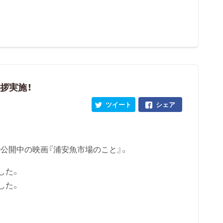
挨拶実施！
ツイート
シェア
で公開中の映画『浦安魚市場のこと』。
した。
した。