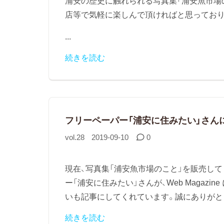
浦安の歴史に触れられる写真集「浦安魚市場
店等で気軽に楽しんで頂ければと思っており
...
続きを読む
フリーペーパー「浦安に住みたい」さん
vol.28
2019-09-10
0
現在、写真集「浦安魚市場のこと」を販売し
ー「浦安に住みたい」さんが、Web Magaz
いも記事にしてくれています。誠にありがとう
続きを読む