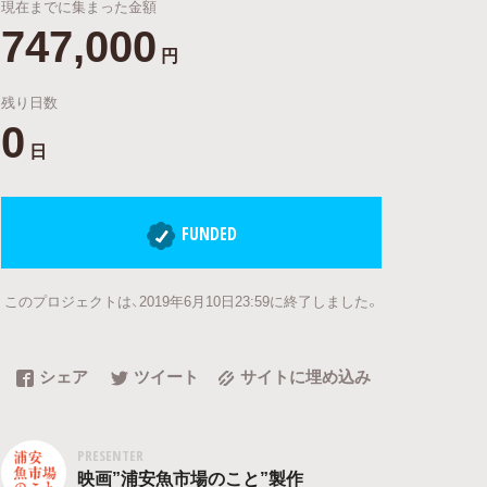
現在までに集まった金額
747,000
円
残り日数
0
日
FUNDED
このプロジェクトは、2019年6月10日23:59に終了しました。
シェア
ツイート
サイトに埋め込み
PRESENTER
映画”浦安魚市場のこと”製作