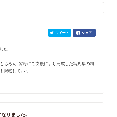
ツイート
シェア
た！‬
真はもちろん、皆様にご支援により完成した写真集の制
も掲載していま...
になりました。