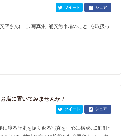
ツイート
シェア
安店さんにて、写真集「浦安魚市場のこと」を取扱っ
のお店に置いてみませんか？
ツイート
シェア
年に渡る歴史を振り返る写真を中心に構成、漁師町・