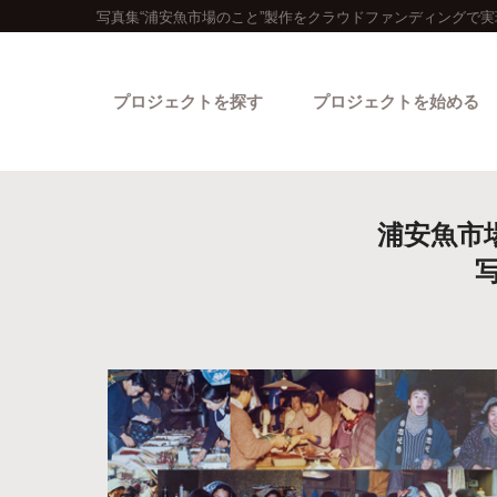
写真集“浦安魚市場のこと”製作をクラウドファンディングで実
プロジェクトを探す
プロジェクトを始める
浦安魚市
カテゴリーから探す