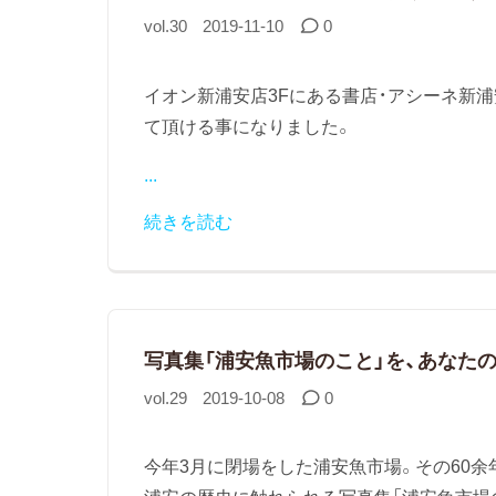
vol.30
2019-11-10
0
イオン新浦安店3Fにある書店・アシーネ新浦
て頂ける事になりました。‬
...
続きを読む
写真集「浦安魚市場のこと」を、あなた
vol.29
2019-10-08
0
今年3月に閉場をした浦安魚市場。その60余