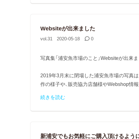
Websiteが出来ました
vol.31
2020-05-18
0
写真集「浦安魚市場のこと」Websiteが出来まし
‪2019年3月末に閉場した浦安魚市場の写
作の様子や、販売協力店舗様やWebshop情報
続きを読む
新浦安でもお気軽にご購入頂けるよう