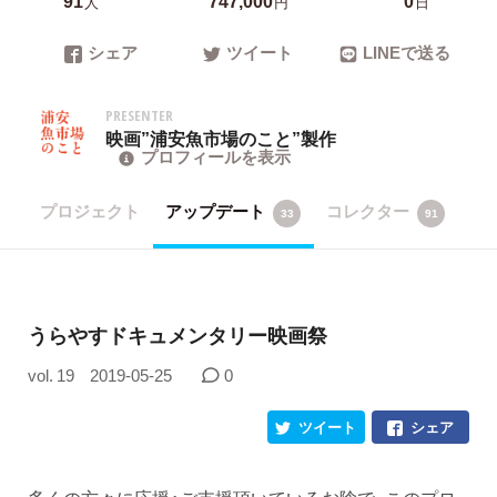
人
円
日
シェア
ツイート
LINEで送る
PRESENTER
映画”浦安魚市場のこと”製作
プロフィールを表示
プロジェクト
アップデート
コレクター
33
91
うらやすドキュメンタリー映画祭
vol. 19
2019-05-25
0
ツイート
シェア
多くの方々に応援・ご支援頂いているお陰で、このプロ