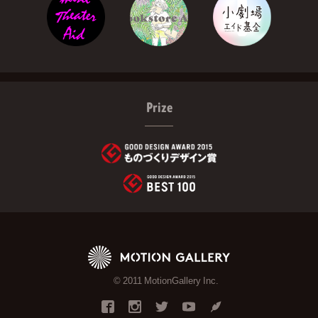
Prize
© 2011 MotionGallery Inc.