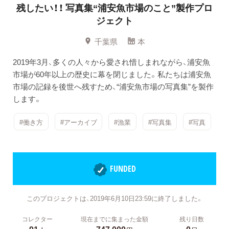
残したい！！
写真集“浦安魚市場のこと”製作プロ
ジェクト
千葉県
本
2019年3月、多くの人々から愛され惜しまれながら、浦安魚
市場が60年以上の歴史に幕を閉じました。私たちは浦安魚
市場の記録を後世へ残すため、“浦安魚市場の写真集”を製作
します。
#働き方
#アーカイブ
#漁業
#写真集
#写真
FUNDED
このプロジェクトは、2019年6月10日23:59に終了しました。
コレクター
現在までに集まった金額
残り日数
91
747,000
0