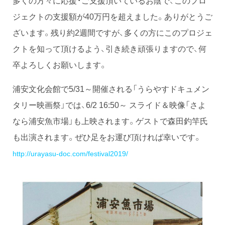
ジェクトの支援額が40万円を超えました。ありがとうご
ざいます。残り約2週間ですが、多くの方にこのプロジェ
クトを知って頂けるよう、引き続き頑張りますので、何
卒よろしくお願いします。
浦安文化会館で5/31～開催される「うらやすドキュメン
タリー映画祭」では、6/2 16:50～ スライド＆映像「さよ
なら浦安魚市場」も上映されます。ゲストで森田釣竿氏
も出演されます。ぜひ足をお運び頂ければ幸いです。
http://urayasu-doc.com/festival2019/