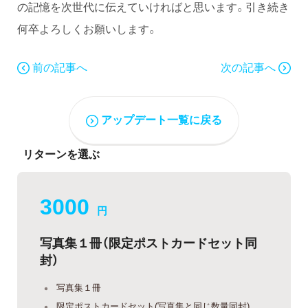
の記憶を次世代に伝えていければと思います。引き続き
何卒よろしくお願いします。
前の記事へ
次の記事へ
アップデート一覧に戻る
リターンを選ぶ
3000
円
写真集１冊（限定ポストカードセット同
封）
写真集１冊
限定ポストカードセット(写真集と同じ数量同封)