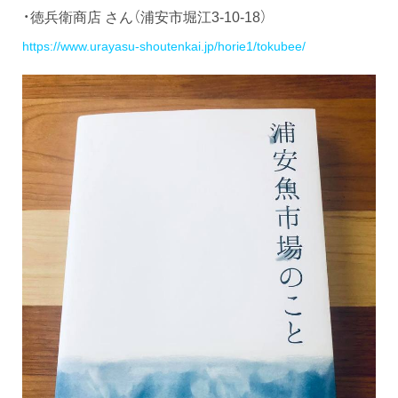
・徳兵衛商店 さん（浦安市堀江3-10-18）
https://www.urayasu-shoutenkai.jp/horie1/tokubee/