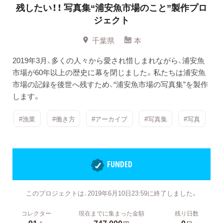
残したい！！
写真集“浦安魚市場のこと”製作プロ
ジェクト
千葉県
本
2019年3月、多くの人々から愛され惜しまれながら、浦安魚
市場が60年以上の歴史に幕を閉じました。私たちは浦安魚
市場の記録を後世へ残すため、“浦安魚市場の写真集”を製作
します。
#漁業
#働き方
#アーカイブ
#写真集
#写真
FUNDED
このプロジェクトは、2019年6月10日23:59に終了しました。
コレクター
現在までに集まった金額
残り日数
91
747,000
0