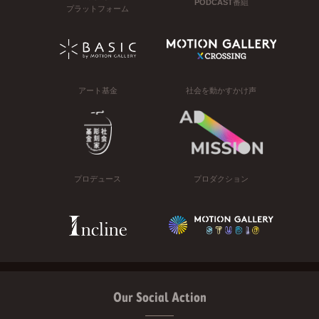
PODCAST番組
プラットフォーム
アート基金
社会を動かすかけ声
プロデュース
プロダクション
Our Social Action