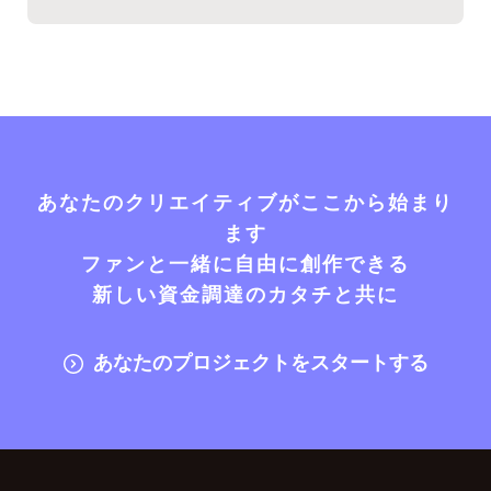
あなたのクリエイティブがここから始まり
ます
ファンと一緒に自由に創作できる
新しい資金調達のカタチと共に
あなたのプロジェクトをスタートする