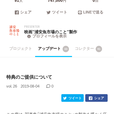
人
円
日
シェア
ツイート
LINEで送る
PRESENTER
映画”浦安魚市場のこと”製作
プロフィールを表示
プロジェクト
アップデート
コレクター
33
91
特典のご提供について
vol. 26
2019-08-04
0
ツイート
シェア
この度は、写真集「浦安魚市場のこと」の製作を暖かく応