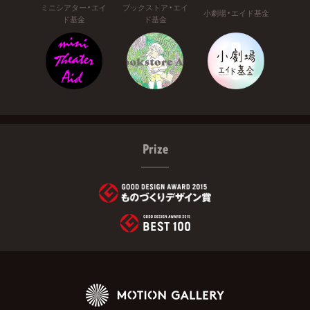
ミニシアター・エイ
ブックストア・エイ
小劇場・エイド基金
ド基金
ド基金
Prize