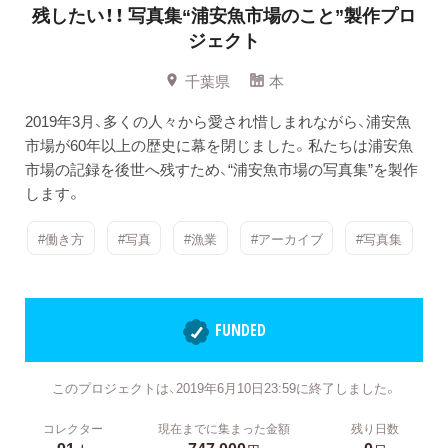
残したい！！
写真集“浦安魚市場のこと”製作プロ
ジェクト
千葉県
本
2019年3月、多くの人々から愛され惜しまれながら、浦安魚
市場が60年以上の歴史に幕を閉じました。私たちは浦安魚
市場の記録を後世へ残すため、“浦安魚市場の写真集”を製作
します。
#働き方
#写真
#漁業
#アーカイブ
#写真集
FUNDED
このプロジェクトは、2019年6月10日23:59に終了しました。
コレクター
現在までに集まった金額
残り日数
91
747,000
0