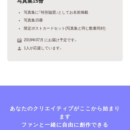
写真集15冊
写真集に「特別協賛」としてお名前掲載
写真集15冊
限定ポストカードセット(写真集と同じ数量同封)
2019年07月 にお届け予定です。
1人が応援しています。
あなたのクリエイティブがここから始まり
ます
ファンと一緒に自由に創作できる