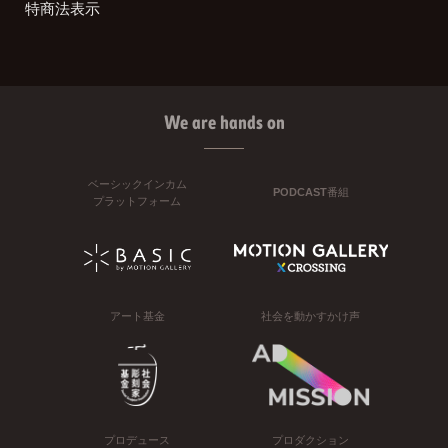
特商法表示
We are hands on
ベーシックインカム
PODCAST番組
プラットフォーム
アート基金
社会を動かすかけ声
プロデュース
プロダクション