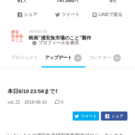
人
円
日
シェア
ツイート
LINEで送る
PRESENTER
映画”浦安魚市場のこと”製作
プロフィールを表示
プロジェクト
アップデート
コレクター
33
91
本日6/10 23:59まで！
vol. 22
2019-06-10
0
ツイート
シェア
いよいよこの浦安魚市場写真集製作プロジェクトのク