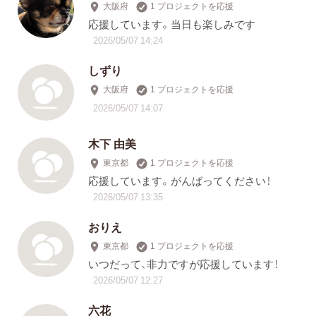
大阪府
1 プロジェクトを応援
応援しています。当日も楽しみです
2026/05/07 14:24
しずり
大阪府
1 プロジェクトを応援
2026/05/07 14:07
木下 由美
東京都
1 プロジェクトを応援
応援しています。がんばってください！
2026/05/07 13:35
おりえ
東京都
1 プロジェクトを応援
いつだって、非力ですが応援しています！
2026/05/07 12:27
六花