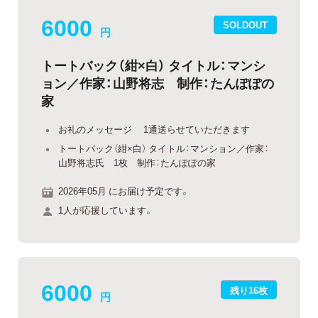
6000
SOLDOUT
円
トートバック（紺×白） タイトル：マンシ
ョン／作家：山野将志 制作：たんぽぽの
家
お礼のメッセージ 1通送らせていただきます
トートバック（紺×白） タイトル：マンション／作家：
山野将志氏 1枚 制作：たんぽぽの家
2026年05月 にお届け予定です。
1人が応援しています。
6000
残り16枚
円