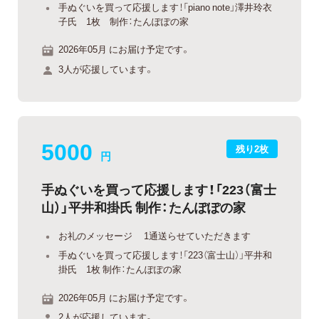
手ぬぐいを買って応援します！「piano note」澤井玲衣
子氏 1枚 制作：たんぽぽの家
2026年05月 にお届け予定です。
3人が応援しています。
5000
残り2枚
円
手ぬぐいを買って応援します！「223（富士
山）」平井和掛氏 制作：たんぽぽの家
お礼のメッセージ 1通送らせていただきます
手ぬぐいを買って応援します！「223（富士山）」平井和
掛氏 1枚 制作：たんぽぽの家
2026年05月 にお届け予定です。
2人が応援しています。