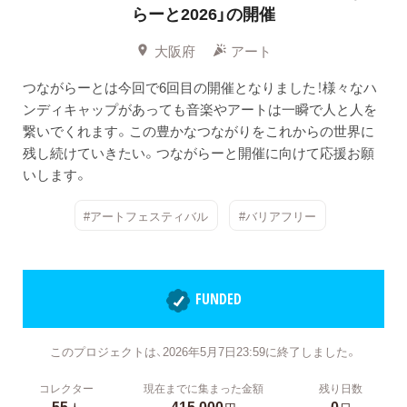
らーと2026」の開催
大阪府
アート
つながらーとは今回で6回目の開催となりました！様々なハ
ンディキャップがあっても音楽やアートは一瞬で人と人を
繋いでくれます。この豊かなつながりをこれからの世界に
残し続けていきたい。つながらーと開催に向けて応援お願
いします。
#アートフェスティバル
#バリアフリー
FUNDED
このプロジェクトは、2026年5月7日23:59に終了しました。
コレクター
現在までに集まった金額
残り日数
55
415,000
0