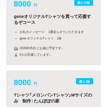
8000
残り10枚
円
geneオリジナルTシャツを買って応援す
るぞコース
お礼のメッセージ 1通送らせていただきます
gene オリジナルTシャツ 1枚
2026年05月 にお届け予定です。
0人が応援しています。
8000
残り1枚
円
Tシャツ「メロンパンTシャツ」Mサイズの
み 制作：たんぽぽの家