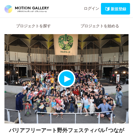
ログイン
新規登録
プロジェクトを探す
プロジェクトを始める
バリアフリーアート野外フェスティバル「つなが