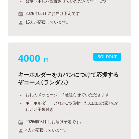
会場へ木札を設置させていただきます！ 1つ
2026年05月 にお届け予定です。
15人が応援しています。
4000
SOLDOUT
円
キーホルダーをカバンにつけて応援する
ぞコース（ランダム）
お礼のメッセージ 1通送らせていただきます
キーホルダー どれか1つ（制作：たんぽぽの家）※か
わいい子袋付き
2026年05月 にお届け予定です。
4人が応援しています。