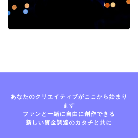
あなたのクリエイティブがここから始まり
ます
ファンと一緒に自由に創作できる
新しい資金調達のカタチと共に