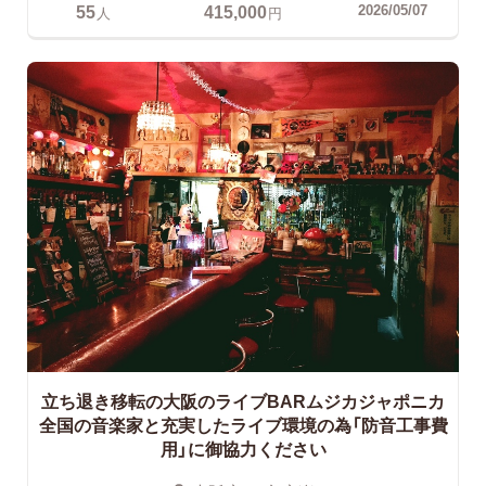
55
415,000
2026/05/07
人
円
立ち退き移転の大阪のライブBARムジカジャポニカ
全国の音楽家と充実したライブ環境の為「防音工事費
用」に御協力ください