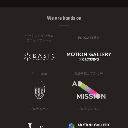
We are hands on
ベーシックインカム
PODCAST番組
プラットフォーム
アート基金
社会を動かすかけ声
プロデュース
プロダクション