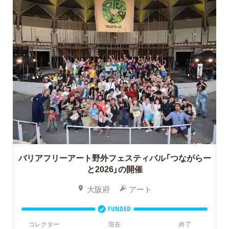
バリアフリーアート野外フェスティバル「つながらー
と2026」の開催
大阪府
アート
FUNDED
コレクター
現在
終了