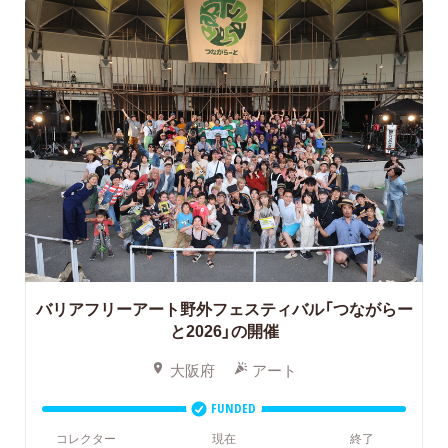
バリアフリーアート野外フェスティバル「つながらー
と2026」の開催
大阪府
アート
FUNDED
コレクター
現在
終了