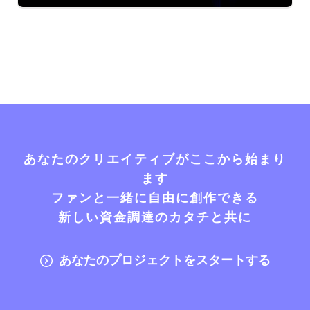
あなたのクリエイティブがここから始まり
ます
ファンと一緒に自由に創作できる
新しい資金調達のカタチと共に
あなたのプロジェクトをスタートする