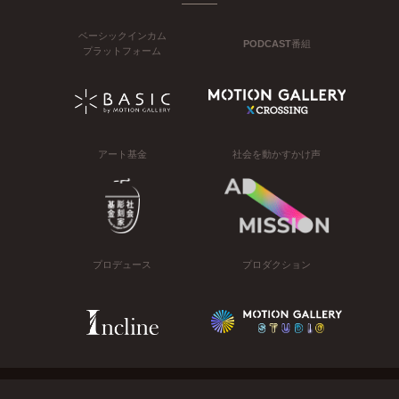
ベーシックインカム
PODCAST番組
プラットフォーム
アート基金
社会を動かすかけ声
プロデュース
プロダクション