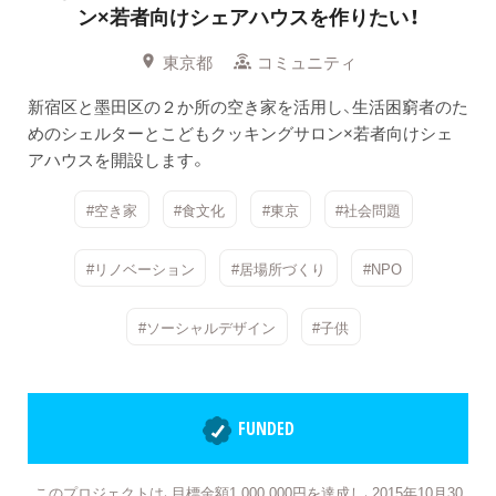
ン×若者向けシェアハウスを作りたい！
東京都
コミュニティ
新宿区と墨田区の２か所の空き家を活用し、生活困窮者のた
めのシェルターとこどもクッキングサロン×若者向けシェ
アハウスを開設します。
#空き家
#食文化
#東京
#社会問題
#リノベーション
#居場所づくり
#NPO
#ソーシャルデザイン
#子供
FUNDED
このプロジェクトは、目標金額1,000,000円を達成し、2015年10月30