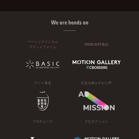
We are hands on
ベーシックインカム
PODCAST番組
プラットフォーム
アート基金
社会を動かすかけ声
プロデュース
プロダクション