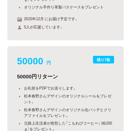
オリジナル手作り革製パスケースをプレゼント
2015年12月 にお届け予定です。
5人が応援しています。
50000
残り7枚
円
50000円リターン
お礼状をPDFでお送りします。
松本春野さんデザインのオリジナルシールをプレゼ
ント。
松本春野さんデザインのオリジナル缶バッヂとクリ
アファイルをプレゼント。
元路上生活者が焙煎した「こもれびコーヒー」（粉200
ｇ）をプレゼント。