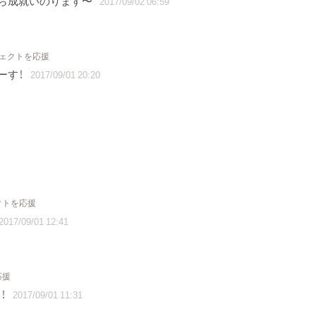
から成就いのります〜
2017/09/02 06:59
ジェクトを応援
ーす！
2017/09/01 20:20
クトを応援
2017/09/01 12:41
応援
！
2017/09/01 11:31