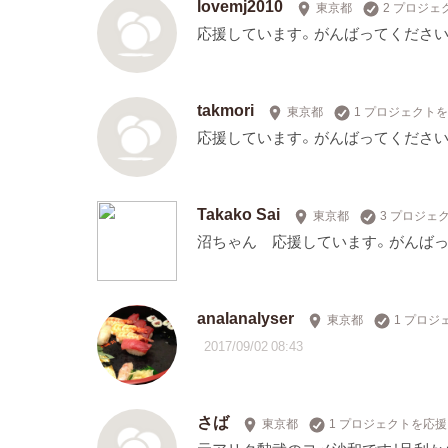
lovemj2010
東京都
2 プロジェ
応援しています。がんばってください
takmori
東京都
1 プロジェクト
応援しています。がんばってください
Takako Sai
東京都
3 プロジェ
沼ちゃん 応援しています。がんばっ
analanalyser
東京都
1 プロジ
2017/09/02 08:43
さば
東京都
1 プロジェクトを応援