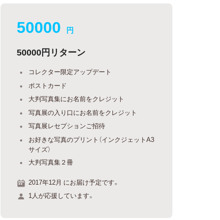
50000
円
50000円リターン
コレクター限定アップデート
ポストカード
大判写真集にお名前をクレジット
写真展の入り口にお名前をクレジット
写真展レセプションご招待
お好きな写真のプリント（インクジェットA3
サイズ）
大判写真集２冊
2017年12月 にお届け予定です。
1人が応援しています。