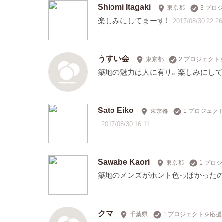
Shiomi Itagaki
東京都
3 プロ
楽しみにしてまーす！
2017/08/30 22:26
うすい会
東京都
2 プロジェクト
築地の魅力は人に有り。楽しみにして
Sato Eiko
東京都
1 プロジェク
2017/08/30 16:11
Sawabe Kaori
東京都
1 プロ
築地のメンズがホント色っぽかったの
クマ
千葉県
1 プロジェクトを応援