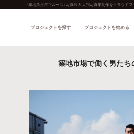
『築地魚河岸ブルース』写真展 & 大判写真集制作をクラウドフ
プロジェクトを探す
プロジェクトを始める
築地市場で働く男たちの
カテゴリーから探す