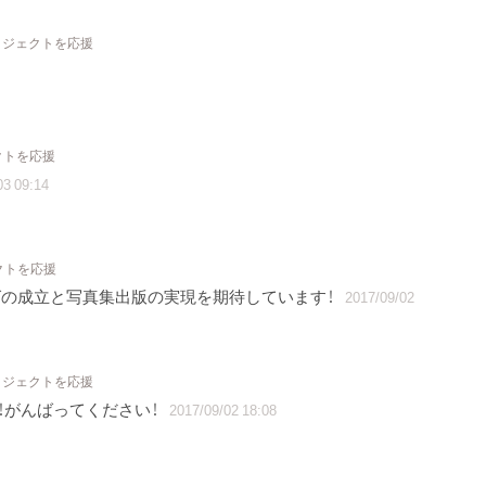
プロジェクトを応援
クトを応援
03 09:14
クトを応援
グの成立と写真集出版の実現を期待しています！
2017/09/02
プロジェクトを応援
！がんばってください！
2017/09/02 18:08