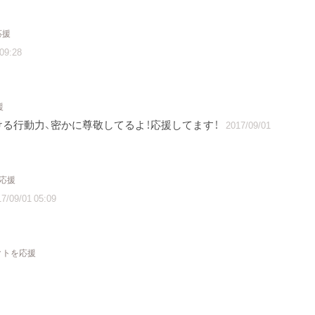
応援
09:28
援
る行動力、密かに尊敬してるよ！応援してます！
2017/09/01
を応援
7/09/01 05:09
クトを応援