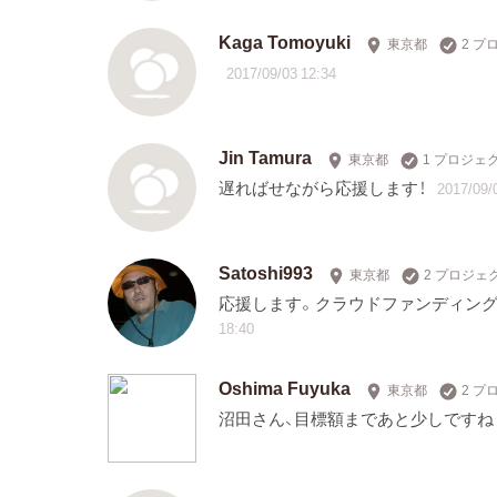
Kaga Tomoyuki
東京都
2 
2017/09/03 12:34
Jin Tamura
東京都
1 プロジェ
遅ればせながら応援します！
2017/09/
Satoshi993
東京都
2 プロジェ
応援します。クラウドファンディン
18:40
Oshima Fuyuka
東京都
2 
沼田さん、目標額まであと少しですね