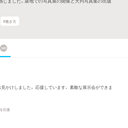
感じました。築地での写真展の開催と大判写真集の出版
#働き方
169
見かけしました。 応援しています。 素敵な展示会ができま
トを応援