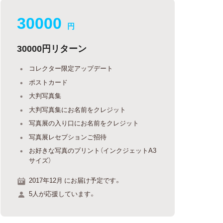
30000
円
30000円リターン
コレクター限定アップデート
ポストカード
大判写真集
大判写真集にお名前をクレジット
写真展の入り口にお名前をクレジット
写真展レセプションご招待
お好きな写真のプリント（インクジェットA3
サイズ）
2017年12月 にお届け予定です。
5人が応援しています。