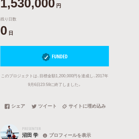
1,530,000
円
残り日数
0
日
FUNDED
このプロジェクトは、目標金額1,200,000円を達成し、2017年
9月6日23:59に終了しました。
シェア
ツイート
サイトに埋め込み
PRESENTER
沼田 学
プロフィールを表示