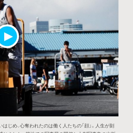
いはじめ、心奪われたのは働く人たちの「顔」。人生が刻