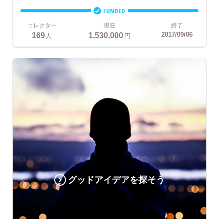
FUNDED
コレクター
現在
終了
169
1,530,000
2017/09/06
人
円
グッドアイデアを探そう