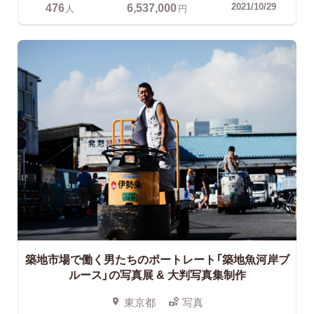
476
6,537,000
2021/10/29
人
円
築地市場で働く男たちのポートレート「築地魚河岸ブ
ルース」の写真展 & 大判写真集制作
東京都
写真