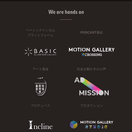
We are hands on
ベーシックインカム
PODCAST番組
プラットフォーム
アート基金
社会を動かすかけ声
プロデュース
プロダクション