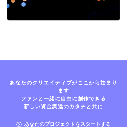
あなたのクリエイティブがここから始まり
ます
ファンと一緒に自由に創作できる
新しい資金調達のカタチと共に
あなたのプロジェクトをスタートする