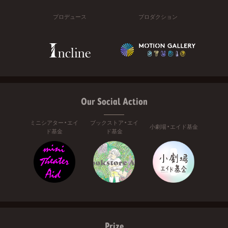
プロデュース
プロダクション
Our Social Action
ミニシアター・エイ
ブックストア・エイ
小劇場・エイド基金
ド基金
ド基金
Prize