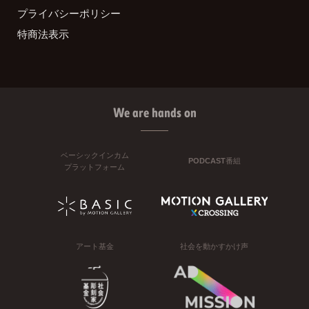
プライバシーポリシー
特商法表示
We are hands on
ベーシックインカム
PODCAST番組
プラットフォーム
アート基金
社会を動かすかけ声