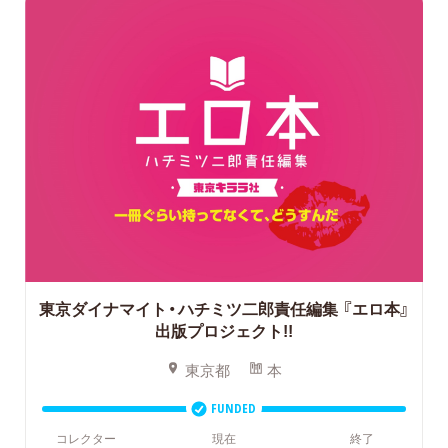
東京ダイナマイト・ハチミツ二郎責任編集
『エロ本』
出版プロジェクト!!
東京都
本
FUNDED
コレクター
現在
終了