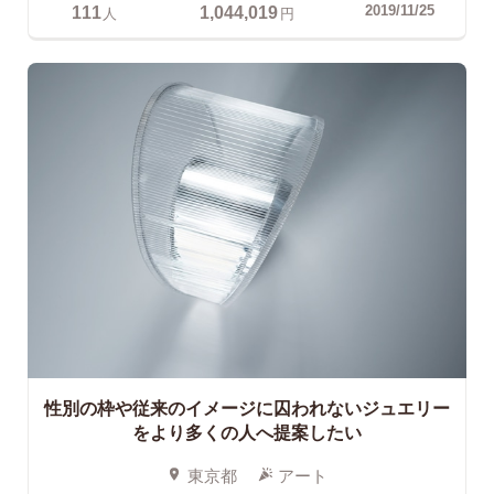
111
1,044,019
2019/11/25
人
円
性別の枠や従来のイメージに囚われないジュエリー
をより多くの人へ提案したい
東京都
アート