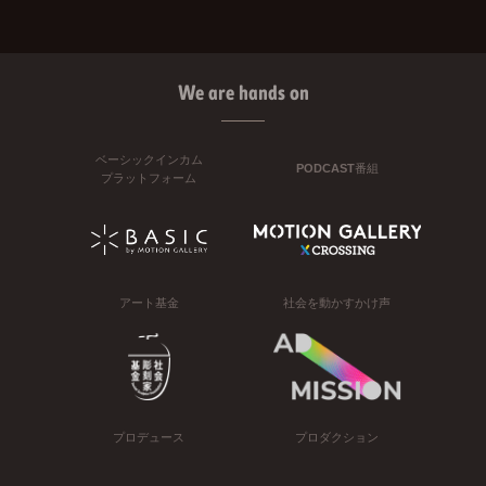
We are hands on
ベーシックインカム
PODCAST番組
プラットフォーム
アート基金
社会を動かすかけ声
プロデュース
プロダクション