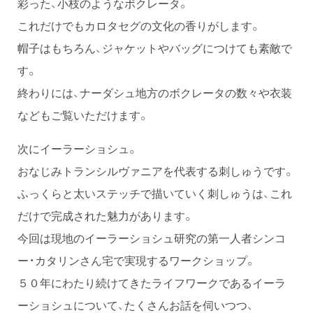
彩った、小枝のようなボクレータ。
これだけでもカロタセグの文化の香りがします。
帽子はもちろん、ジャケットやバッグにつけても素敵で
す。
終わりには、ナーダシュ地方のボクレータの数々や衣装
などもご覧いただけます。
次にイーラーショシュ。
おなじみトランシルヴァニアを代表する刺しゅうです。
ふっくらと太いステッチで描いていく刺しゅうは、これ
だけで完成された魅力があります。
今回は現地のイーラーショシュ研究の第一人者シンコ
ー・カタリンさん宅で実現するワークショップ。
５０年にわたり続けてきたライフワークであるイーラ
ーショシュについて、たくさんお話を伺いつつ、