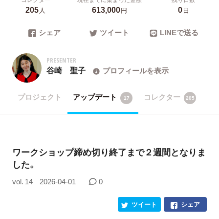
205
613,000
0
人
円
日
シェア
ツイート
LINEで送る
PRESENTER
谷崎 聖子
プロフィールを表示
プロジェクト
アップデート
コレクター
17
205
ワークショップ締め切り終了まで２週間となりま
した。
vol. 14
2026-04-01
0
ツイート
シェア