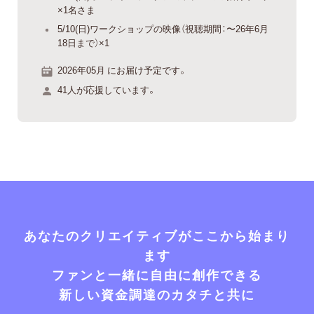
×1名さま
5/10(日)ワークショップの映像（視聴期間：〜26年6月
18日まで）×1
2026年05月 にお届け予定です。
41人が応援しています。
あなたのクリエイティブがここから始まり
ます
ファンと一緒に自由に創作できる
新しい資金調達のカタチと共に