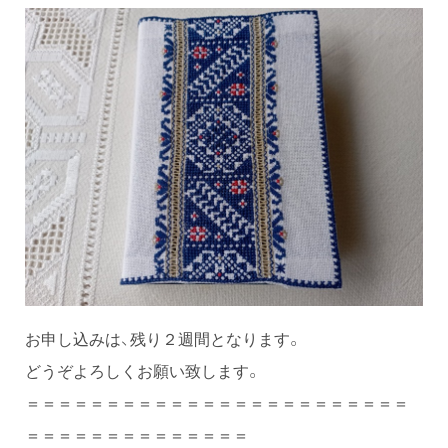
お申し込みは、残り２週間となります。
どうぞよろしくお願い致します。
＝＝＝＝＝＝＝＝＝＝＝＝＝＝＝＝＝＝＝＝＝＝＝＝
＝＝＝＝＝＝＝＝＝＝＝＝＝＝