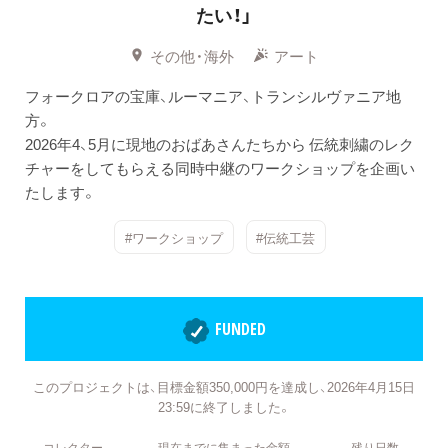
たい！」
その他・海外
アート
フォークロアの宝庫、ルーマニア、トランシルヴァニア地
方。
2026年4、5月に現地のおばあさんたちから 伝統刺繍のレク
チャーをしてもらえる同時中継のワークショップを企画い
たします。
#ワークショップ
#伝統工芸
FUNDED
このプロジェクトは、目標金額350,000円を達成し、2026年4月15日
23:59に終了しました。
コレクター
現在までに集まった金額
残り日数