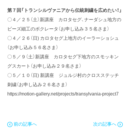
第７回「トランシルヴァニアから伝統刺繍を広めたい！」
〇４／２５（土）新講座 カロタセグ、ナーダシュ地方の
ビーズ細工のボクレータ（お申し込み３５名さま）
〇４／２６（日) カロタセグ上地方のイーラーショシュ
（お申し込み５６名さま）
〇５／９（土）新講座 カロタセグ下地方のスモッキン
グスカート（お申し込み２９名さま）
〇５／１０（日) 新講座 ジュルジ村のクロスステッチ
刺繍（お申し込み２６名さま）
https://motion-gallery.net/projects/transylvania-project7
前の記事へ
次の記事へ