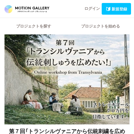
ログイン
新規登録
プロジェクトを探す
プロジェクトを始める
第７回「トランシルヴァニアから伝統刺繍を広め