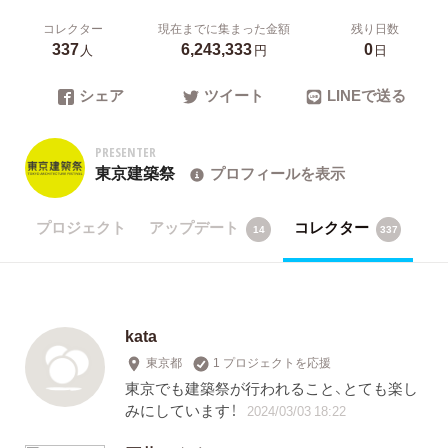
コレクター
現在までに集まった金額
残り日数
337
6,243,333
0
人
円
日
シェア
ツイート
LINEで送る
PRESENTER
東京建築祭
プロフィールを表示
プロジェクト
アップデート
コレクター
14
337
kata
東京都
1 プロジェクトを応援
東京でも建築祭が行われること、とても楽し
みにしています！
2024/03/03 18:22