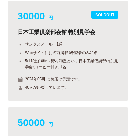
30000
SOLDOUT
円
日本工業倶楽部会館 特別見学会
サンクスメール 1通
Webサイトにお名前掲載（希望者のみ）1名
5/11(土)10時～野村和宣といく日本工業倶楽部特別見
学会（コーヒー付き）1名
2024年05月 にお届け予定です。
40人が応援しています。
50000
円