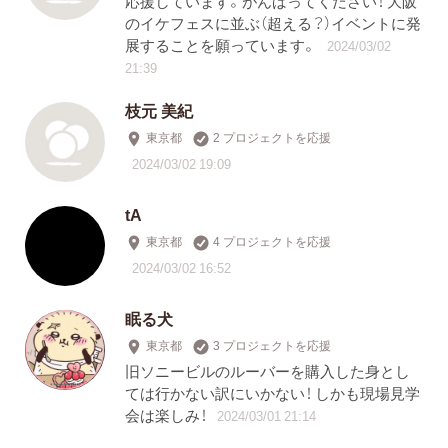
応援しています。がんばってください！ 大阪
のイケフェスに並ぶ（超える？）イベントに発
展することを願っています。
2024/03/02
21:39
枝元 美紀
東京都
2 プロジェクトを応援
2024/03/02 19:09
tA
東京都
4 プロジェクトを応援
2024/03/02 16:52
眠る犬
東京都
3 プロジェクトを応援
旧ソニービルのルーバーを購入した身とし
ては行かない訳にいかない！ しかも現場見学
会は楽しみ！
2024/03/01 21:14