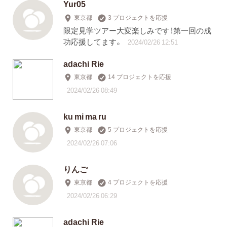
Yur05
東京都
3 プロジェクトを応援
限定見学ツアー大変楽しみです！第一回の成
功応援してます。
2024/02/26 12:51
adachi Rie
東京都
14 プロジェクトを応援
2024/02/26 08:49
ku mi ma ru
東京都
5 プロジェクトを応援
2024/02/26 07:06
りんご
東京都
4 プロジェクトを応援
2024/02/26 06:29
adachi Rie