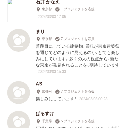
石井 かなえ
東京都
1 プロジェクトを応援
2024/03/03 17:05
まり
東京都
7 プロジェクトを応援
普段目にしている建築物、景観が東京建築祭
を通じてどのように見えるのか、とても楽し
みにしています。多くの人の視点から、新た
な東京が発見されることを、期待しています!
2024/03/03 15:33
AS
京都府
7 プロジェクトを応援
楽しみにしています！
2024/03/03 00:28
ぱるすけ
千葉県
5 プロジェクトを応援