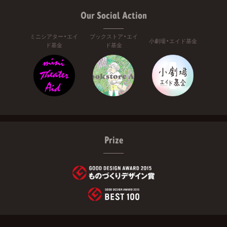
Our Social Action
ミニシアター・エイ
ブックストア・エイ
小劇場・エイド基金
ド基金
ド基金
Prize