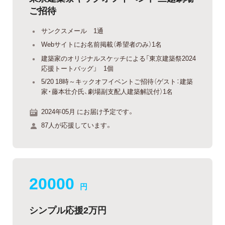
ご招待
サンクスメール 1通
Webサイトにお名前掲載（希望者のみ）1名
建築家のオリジナルスケッチによる「東京建築祭2024
応援トートバッグ」 1個
5/20 18時～キックオフイベントご招待（ゲスト：建築
家・藤本壮介氏、劇場副支配人建築解説付）1名
2024年05月 にお届け予定です。
87人が応援しています。
20000
円
シンプル応援2万円