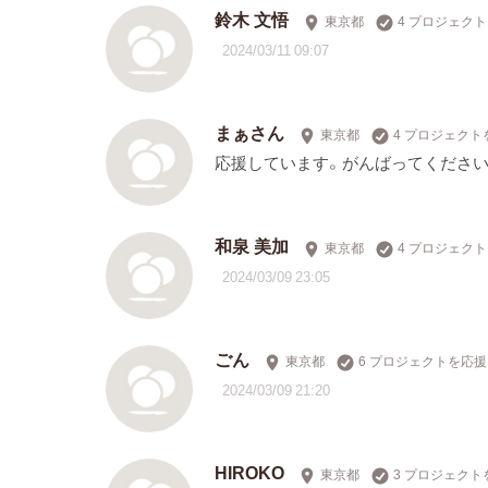
鈴木 文悟
東京都
4 プロジェク
2024/03/11 09:07
まぁさん
東京都
4 プロジェクト
応援しています。がんばってください
和泉 美加
東京都
4 プロジェク
2024/03/09 23:05
ごん
東京都
6 プロジェクトを応援
2024/03/09 21:20
HIROKO
東京都
3 プロジェクト