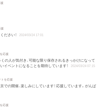
応援
応援
ください！
2024/03/24 17:01
トを応援
多くの人が気付き、可能な限り保存されるきっかけになって
しいイベントになることを期待しています！
2024/03/24 07:15
クトを応援
京での開催、楽しみにしています！ 応援しています。がんば
トを応援