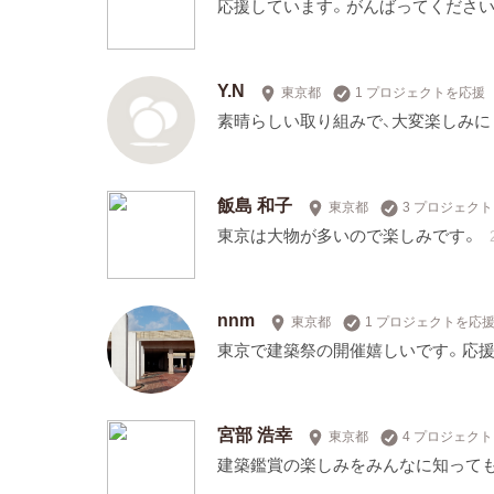
応援しています。がんばってください
Y.N
東京都
1 プロジェクトを応援
素晴らしい取り組みで、大変楽しみに
飯島 和子
東京都
3 プロジェク
東京は大物が多いので楽しみです。
nnm
東京都
1 プロジェクトを応
東京で建築祭の開催嬉しいです。応援
宮部 浩幸
東京都
4 プロジェク
建築鑑賞の楽しみをみんなに知っても