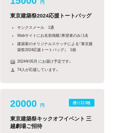
円
東京建築祭2024応援トートバッグ
サンクスメール 1通
Webサイトにお名前掲載（希望者のみ）1名
建築家のオリジナルスケッチによる「東京建
築祭2024応援トートバッグ」 1個
2024年05月 にお届け予定です。
74人が応援しています。
20000
残り213枚
円
東京建築祭キックオフイベント 三
越劇場ご招待