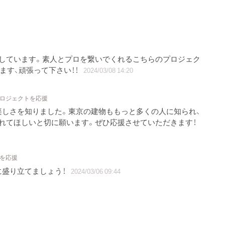
訪しています。素人とプロを繋いでくれるこちらのプロジェク
ます、頑張って下さい！！
2024/03/08 14:20
プロジェクトを応援
楽しさを知りました。東京の建物ももっと多くの人に知られ、
れてほしいと切に願います。ぜひ応援させていただきます！
トを応援
に盛り立てましょう！
2024/03/06 09:44