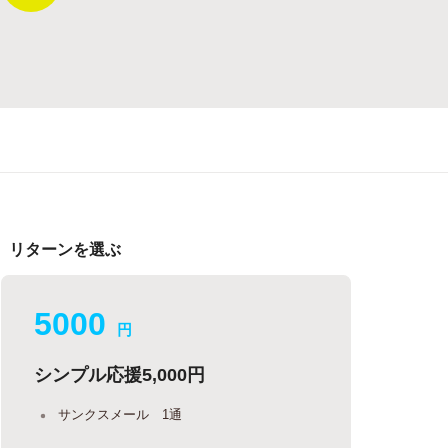
リターンを選ぶ
5000
円
シンプル応援5,000円
サンクスメール 1通