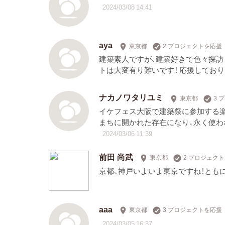
2024/03/08 14:41
aya
東京都
2 プロジェクトを応援
建築素人ですが、建築好きで色々探
トは大変有り難いです！ 応援しており
ナカノワタリユミ
東京都
3 
イケフェス大阪で建築祭に参加する
まちに開かれた存在になり、永く使わ
2024/03/06 11:39
前田 尚武
東京都
2 プロジェク
京都、神戸いよいよ東京ですね！とも
aaa
東京都
3 プロジェクトを応援
2024/03/05 16:37