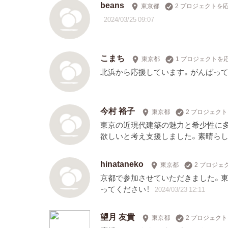
beans
東京都
2 プロジェクトを
2024/03/25 09:07
こまち
東京都
1 プロジェクトを
北浜から応援しています。がんばって
今村 裕子
東京都
2 プロジェク
東京の近現代建築の魅力と希少性に
欲しいと考え支援しました。素晴ら
hinataneko
東京都
2 プロジェ
京都で参加させていただきました。東
ってください！
2024/03/23 12:11
望月 友貴
東京都
2 プロジェク