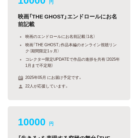
円
映画「THE GHOST」エンドロールにお名
前記載
映画のエンドロールにお名前記載（1名）
映画「THE GHOST」作品本編のオンライン視聴リン
ク（期間限定1ヶ月）
コレクター限定UPDATEで作品の進捗を共有（2025年
1月まで不定期）
2025年05月 にお届け予定です。
22人が応援しています。
10000
円
「生きる」を表現する究極の舞台「THE