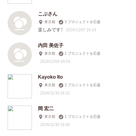
こぶさん
東京都
3 プロジェクトを応援
楽しみです！
2024/12/07 19:14
内田 美佐子
東京都
1 プロジェクトを応援
2024/12/04 19:53
Kayoko Ito
東京都
2 プロジェクトを応援
2024/11/30 18:31
岡 宏二
東京都
1 プロジェクトを応援
2024/11/30 18:06