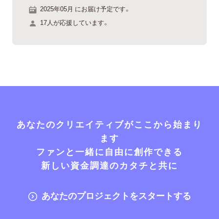
2025年05月 にお届け予定です。
17人が応援しています。
あなたのクリエイティブがここから始まり
ます
ファンと一緒に自由に創作できる
新しい資金調達のカタチと共に
あなたのプロジェクトをスタートする