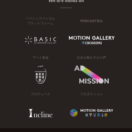
We are hands on
ベーシックインカム
PODCAST番組
プラットフォーム
アート基金
社会を動かすかけ声
プロデュース
プロダクション