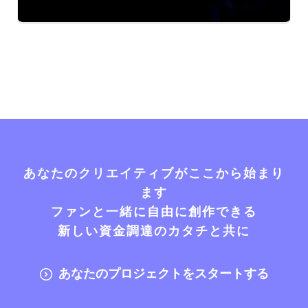
あなたのクリエイティブがここから始まり
ます
ファンと一緒に自由に創作できる
新しい資金調達のカタチと共に
あなたのプロジェクトをスタートする