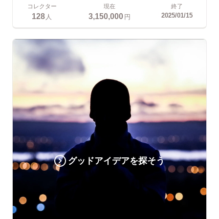
コレクター
現在
終了
128
3,150,000
2025/01/15
人
円
グッドアイデアを探そう