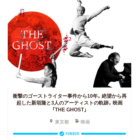
衝撃のゴーストライター事件から10年。絶望から再
起した新垣隆と3人のアーティストの軌跡。映画
「THE GHOST」
東京都
映画
FUNDED