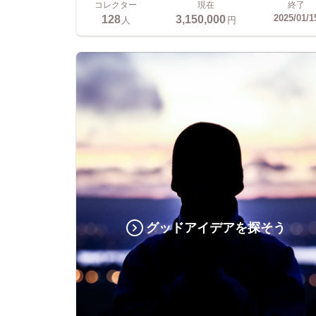
コレクター
現在
終了
128
3,150,000
2025/01/1
人
円
グッドアイデアを探そう