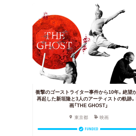
衝撃のゴーストライター事件から10年。絶望
再起した新垣隆と3人のアーティストの軌跡。
画「THE GHOST」
東京都
映画
FUNDED