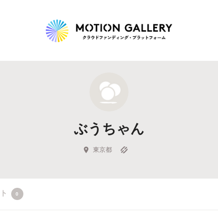
Highlight
人気のプロジェクト
新着プロジェクト
終了間近のプロジェ
ぶうちゃん
Feature
タグから探す
キュレーターから探す
特集から探す
東京都
Legendary
クト
0
最新達成プロジェクト
調達額が大きいプロジェクト