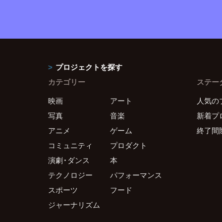
プロジェクトを探す
カテゴリー
ステー
映画
アート
人気の
写真
音楽
新着プ
アニメ
ゲーム
終了間
コミュニティ
プロダクト
演劇・ダンス
本
テクノロジー
パフォーマンス
スポーツ
フード
ジャーナリズム