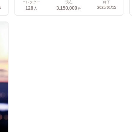
コレクター
現在
終了
128
3,150,000
5
2025/01/15
人
円