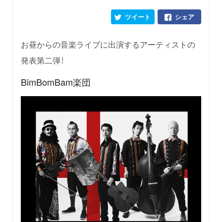
ツイート
シェア
お昼からの音楽ライブに出演するアーティストの
発表第二弾！
BimBomBam楽団