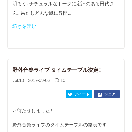
明るく、ナチュラルなトークに定評のある田代さ
ん。果たしどんな風に昇開...
続きを読む
野外音楽ライブ タイムテーブル決定！
vol.10
2017-09-06
10
ツイート
シェア
お待たせしました！
野外音楽ライブのタイムテーブルの発表です！