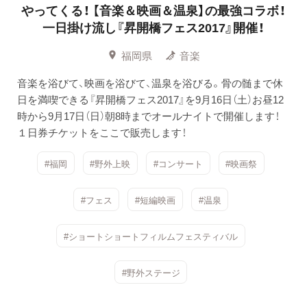
やってくる！ 【音楽＆映画＆温泉】の最強コラボ！
一日掛け流し『昇開橋フェス2017』開催！
福岡県
音楽
音楽を浴びて、映画を浴びて、温泉を浴びる。骨の髄まで休
日を満喫できる『昇開橋フェス2017』を9月16日（土）お昼12
時から9月17日（日）朝8時までオールナイトで開催します！
１日券チケットをここで販売します！
#福岡
#野外上映
#コンサート
#映画祭
#フェス
#短編映画
#温泉
#ショートショートフィルムフェスティバル
#野外ステージ