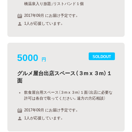
橋温泉入り放題」リストバンド１個
2017年09月 にお届け予定です。
1人が応援しています。
5000
SOLDOUT
円
グルメ屋台出店スペース（３m x ３m）１
面
飲食屋台用スペース（３m x ３m）１面（出店に必要な
許可は各自で取ってください。遠方の方応相談）
2017年09月 にお届け予定です。
1人が応援しています。