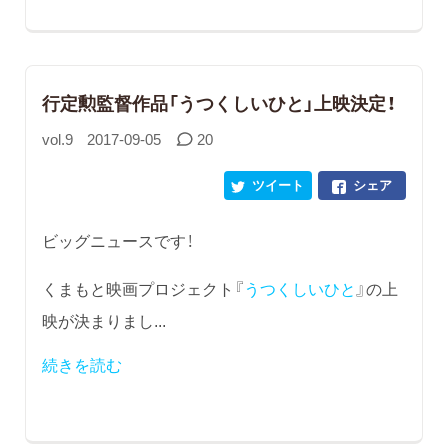
行定勲監督作品「うつくしいひと」上映決定！
vol.9
2017-09-05
20
ツイート
シェア
ビッグニュースです！
くまもと映画プロジェクト『
うつくしいひと
』の上
映が決まりまし...
続きを読む