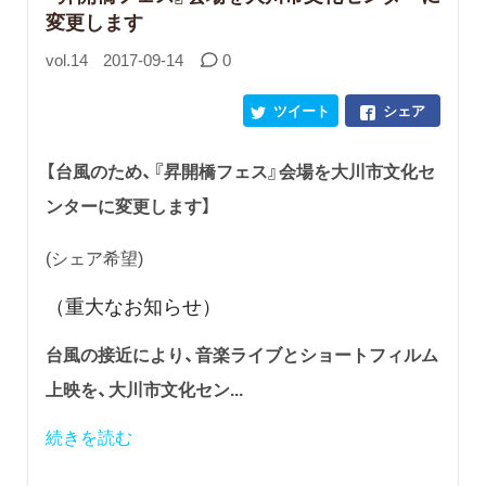
変更します
vol.14
2017-09-14
0
ツイート
シェア
【台風のため、『昇開橋フェス』会場を大川市文化セ
ンターに変更します】
(シェア希望)
（重大なお知らせ）
台風の接近により、音楽ライブとショートフィルム
上映を、大川市文化セン...
続きを読む