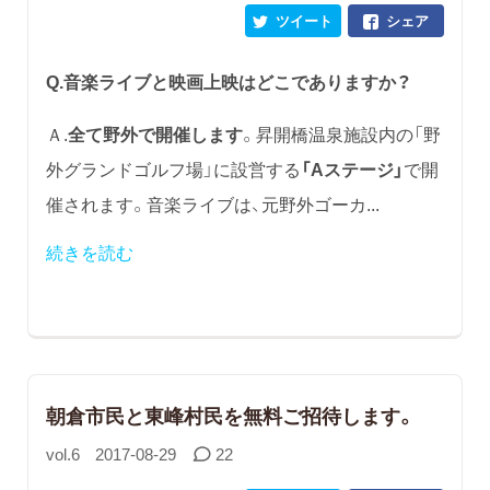
ツイート
シェア
Q.音楽ライブと映画上映はどこでありますか？
Ａ.
全て野外で開催します
。昇開橋温泉施設内の「野
外グランドゴルフ場」に設営する
「Aステージ」
で開
催されます。音楽ライブは、元野外ゴーカ...
続きを読む
朝倉市民と東峰村民を無料ご招待します。
vol.6
2017-08-29
22