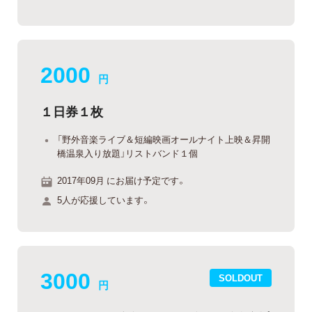
2000
円
１日券１枚
「野外音楽ライブ＆短編映画オールナイト上映＆昇開
橋温泉入り放題」リストバンド１個
2017年09月 にお届け予定です。
5人が応援しています。
3000
SOLDOUT
円