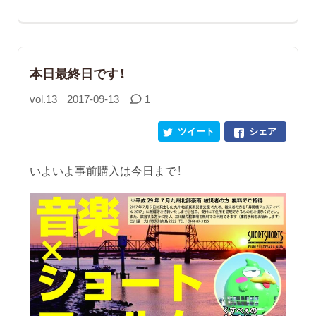
本日最終日です！
vol.13
2017-09-13
1
ツイート
シェア
いよいよ事前購入は今日まで！