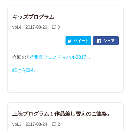
キッズプログラム
vol.4
2017-08-26
0
ツイート
シェア
今回の「
昇開橋フェスティバル2017
...
続きを読む
上映プログラム１作品差し替えのご連絡。
vol.3
2017-08-24
2