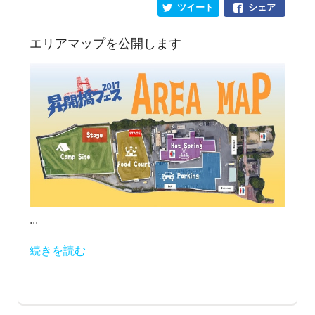
ツイート
シェア
エリアマップを公開します
...
続きを読む