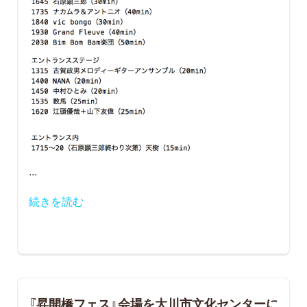
...
続きを読む
『昇開橋フェス』会場を大川市文化センターに