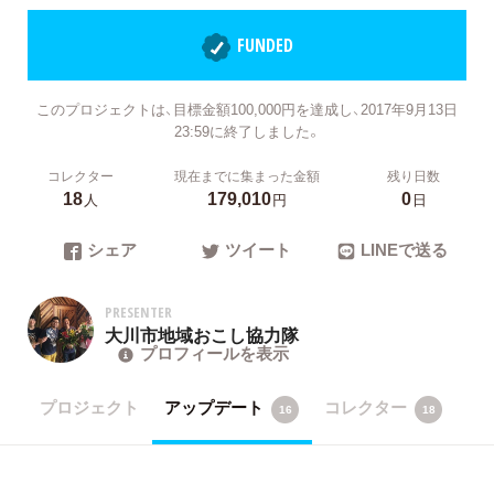
FUNDED
このプロジェクトは、目標金額100,000円を達成し、2017年9月13日
23:59に終了しました。
コレクター
現在までに集まった金額
残り日数
18
179,010
0
人
円
日
シェア
ツイート
LINEで送る
PRESENTER
大川市地域おこし協力隊
プロフィールを表示
プロジェクト
アップデート
コレクター
16
18