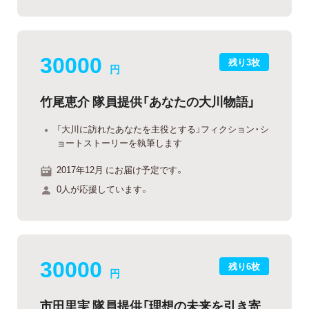
30000
残り3枚
円
竹尾恵介 隊員提供「あなたの大川物語」
「大川に訪れたあなたを主役とする」フィクション・シ
ョートストーリーを執筆します
2017年12月 にお届け予定です。
0人が応援しています。
30000
残り6枚
円
市田里実 隊員提供「理想の未来を引き寄