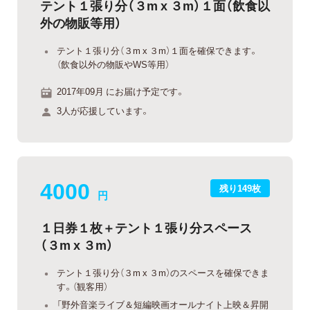
テント１張り分（３m x ３m）１面（飲食以
外の物販等用）
テント１張り分（３m x ３m）１面を確保できます。
（飲食以外の物販やWS等用）
2017年09月 にお届け予定です。
3人が応援しています。
4000
残り149枚
円
１日券１枚＋テント１張り分スペース
（３m x ３m）
テント１張り分（３m x ３m）のスペースを確保できま
す。（観客用）
「野外音楽ライブ＆短編映画オールナイト上映＆昇開