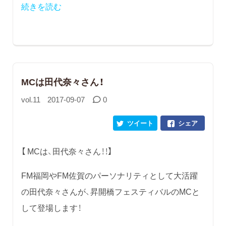
続きを読む
MCは田代奈々さん！
vol.11
2017-09-07
0
ツイート
シェア
【 MCは、田代奈々さん！！】
FM福岡やFM佐賀のパーソナリティとして大活躍
の田代奈々さんが、昇開橋フェスティバルのMCと
して登場します！