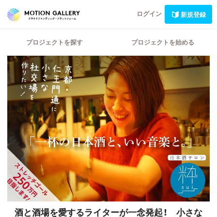
ログイン
新規登録
プロジェクトを探す
プロジェクトを始める
酒と酒場を愛するライターが一念発起！ 小さな