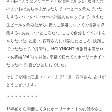
す。私のようなフリーランスも仕事で来るし、近所の品
のよいおばあちゃまがふたりでコーヒーを飲んでいた
りする。バックパッカーの外国人もやってきて、冷えた
生ビールを飲みながら、夜のご飯処についての情報を収
集する。ああ、いいところだな、ここで自分もイベントを
やりたいな、と思い、西澤さんに相談したところ、快諾し
ていただけて、9月3日に「HOLYNIGHT 出張日本酒サロ
ン女将編 Vol.1」を開催。京都で初めてのホーリーナイト
だったので、喜びひとしおでした。
そして今回は応援コメントまで！！！涙 西澤さん、ありが
とうございます。
＊＊＊＊＊＊＊＊
18年前から開催してきたホーリーナイトのお話やさま