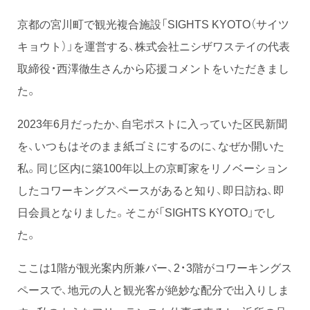
京都の宮川町で観光複合施設「SIGHTS KYOTO（サイツ
キョウト）」を運営する、株式会社ニシザワステイの代表
取締役・西澤徹生さんから応援コメントをいただきまし
た。
2023年6月だったか、自宅ポストに入っていた区民新聞
を、いつもはそのまま紙ゴミにするのに、なぜか開いた
私。同じ区内に築100年以上の京町家をリノベーション
したコワーキングスペースがあると知り、即日訪ね、即
日会員となりました。そこが「SIGHTS KYOTO」でし
た。
ここは1階が観光案内所兼バー、2・3階がコワーキングス
ペースで、地元の人と観光客が絶妙な配分で出入りしま