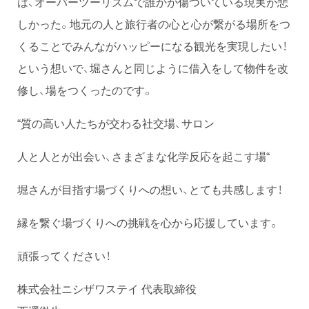
は、オーバーツーリズムで誰かが傷ついている現実が悲
しかった。地元の人と旅行者の心と心が繋がる場所をつ
くることでみんながハッピーになる観光を実現したい！
という想いで、堀さんと同じように借入をして物件を改
修し、場をつくったのです。
“質の高い人たちが交わる社交場、サロン
人と人とが出会い、さまざまな化学反応を起こす場“
堀さんが目指す場づくりへの想い、とても共感します！
縁を繋ぐ場づくりへの挑戦を心から応援しています。
頑張ってください！
株式会社ニシザワステイ 代表取締役