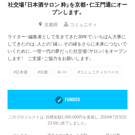
社交場「日本酒サロン 粋」を京都・仁王門通にオー
プンします。
京都府
コミュニティ
ライター・編集者として生きてきた30年で、いちばん大事に
してきたのは、人との「縁」。その縁をさらに未来につないで
いくために、一世一代の夢だった社交場（サロン）をオープン
します！ ご支援・ご協力をお願いします。
#日本酒
#京都
#バー
#コミュニティスペース
FUNDED
このプロジェクトは、目標金額1,000,000円を達成し、2024年7月31日
23:59に終了しました。
コレクター
現在までに集まった金額
残り日数