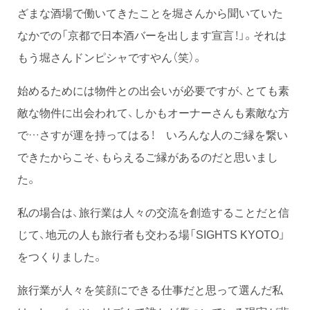
ざまな酒場で働いてきたことを堀さんから聞いていた
なかでの「京都で日本酒バーを出します宣言！」。それは
もう堀さんドンピシャですやん（笑）。
始めるためには物件との出会いが必要ですが、とても素
敵な物件に出会われて、しかもオーナーさんも素敵な方
で…さすが運を持ってはる！ いろんな人のご縁を繋い
できたからこそ、もらえるご縁があるのだと思いまし
た。
私の場合は、旅行業は人々の交流を創造することだと信
じて、地元の人も旅行者も交わる場「SIGHTS KYOTO」
をつくりました。
旅行業が人々を笑顔にできる仕事だと思って選んだ私