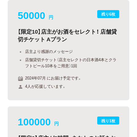
50000
残り6枚
円
【限定10】店主がお酒をセレクト！ 店舗貸
切チケット Aプラン
店主より感謝のメッセージ
店舗貸切チケット（店主セレクトの日本酒4本とクラ
フトビール10本をご用意）1回
2024年07月 にお届け予定です。
4人が応援しています。
100000
残り1枚
円