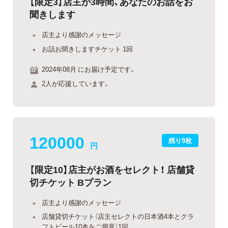
【限定3】店主が3時間、あなたのお話をお
聞きします
店主より感謝のメッセージ
お話お聞きしますチケット 1回
2024年08月 にお届け予定です。
2人が応援しています。
120000
残り9枚
円
【限定10】店主がお酒をセレクト！ 店舗貸
切チケット Bプラン
店主より感謝のメッセージ
店舗貸切チケット（店主セレクトの日本酒4本とクラ
フトビール10本をご用意）1回