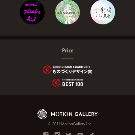
Prize
© 2011 MotionGallery Inc.