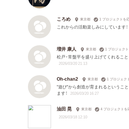
ころめ
東京都
1 プロジェクトを
これからの活動楽しみにしています！
増井 康人
東京都
1 プロジェク
松戸・常盤平を盛り上げてくれること
2026/03/20 21:13
Oh-chan2
東京都
1 プロジェク
”遊び”から創造が育まれるというこ
ます！
2026/03/20 16:27
油田 晃
東京都
4 プロジェクトを
2026/03/18 12:10