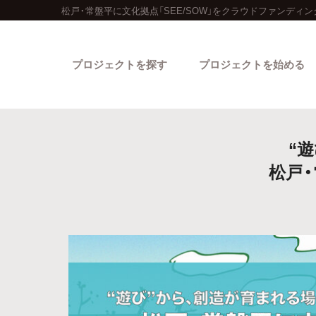
松戸・常盤平に文化拠点「SEE/SOW」をクラウドファンディン
プロジェクトを探す
プロジェクトを始める
“
松戸・
カテゴリーから探す