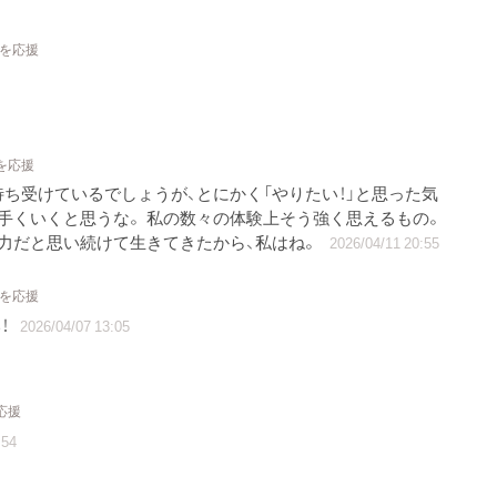
トを応援
を応援
ち受けているでしょうが、とにかく「やりたい！」と思った気
手くいくと思うな。 私の数々の体験上そう強く思えるもの。
力だと思い続けて生きてきたから、私はね。
2026/04/11 20:55
トを応援
！
2026/04/07 13:05
応援
:54