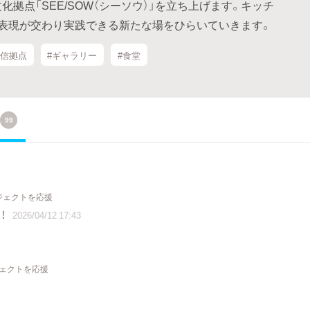
拠点「SEE/SOW（シーソウ）」を立ち上げます。キッチ
と表現が交わり実践できる新たな場をひらいていきます。
発信拠点
#ギャラリー
#食堂
99
ロジェクトを応援
！
2026/04/12 17:43
ジェクトを応援