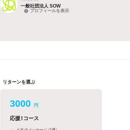
一般社団法人 SOW
プロフィールを表示
リターンを選ぶ
3000
円
応援！コース
お礼のメッセージ （1通）