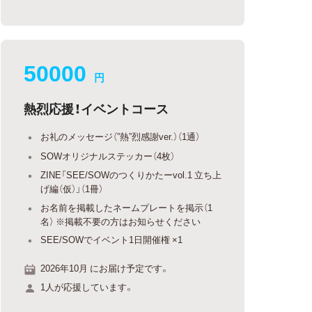
50000
円
熱烈応援！イベントコース
お礼のメッセージ（”熱”烈感謝ver.）（1通）
SOWオリジナルステッカー（4枚）
ZINE「SEE/SOWのつくりかたーvol.1 立ち上
げ編（仮）」（1冊）
お名前を掲載したネームプレートを掲示（1
名） ※掲載不要の方はお知らせください
SEE/SOWでイベント1日開催権 ×1
2026年10月 にお届け予定です。
1人が応援しています。