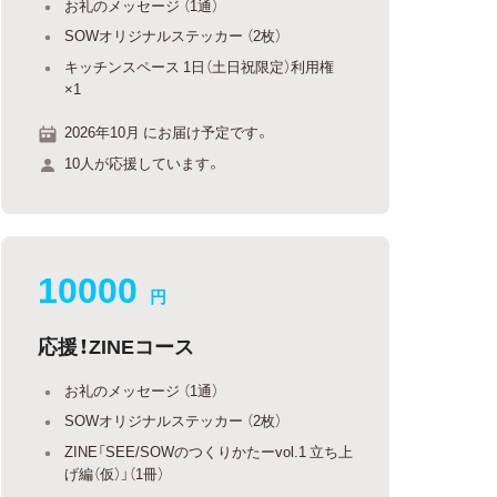
お礼のメッセージ （1通）
SOWオリジナルステッカー （2枚）
キッチンスペース 1日（土日祝限定）利用権
×1
2026年10月 にお届け予定です。
10人が応援しています。
10000
円
応援！ZINEコース
お礼のメッセージ （1通）
SOWオリジナルステッカー （2枚）
ZINE「SEE/SOWのつくりかたーvol.1 立ち上
げ編（仮）」（1冊）