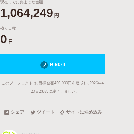
現在までに集まった金額
1,064,249
円
残り日数
0
日
FUNDED
このプロジェクトは、目標金額450,000円を達成し、2026年4
月20日23:59に終了しました。
シェア
ツイート
サイトに埋め込み
PRESENTER