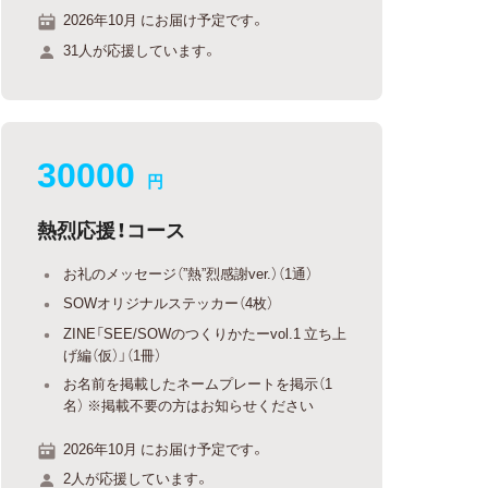
2026年10月 にお届け予定です。
31人が応援しています。
30000
円
熱烈応援！コース
お礼のメッセージ（”熱”烈感謝ver.）（1通）
SOWオリジナルステッカー（4枚）
ZINE「SEE/SOWのつくりかたーvol.1 立ち上
げ編（仮）」（1冊）
お名前を掲載したネームプレートを掲示（1
名） ※掲載不要の方はお知らせください
2026年10月 にお届け予定です。
2人が応援しています。