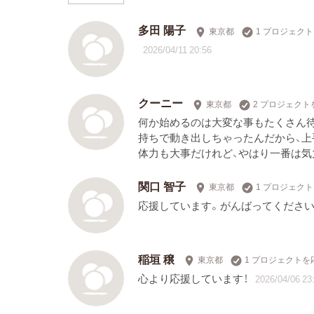
多田 陽子
東京都
1 プロジェク
2026/04/11 20:56
クーニー
東京都
2 プロジェクト
何か始めるのは大変な事もたくさん待
持ちで動き出しちゃったんだから、上
体力も大事だけれど、やはり一番は気
関口 智子
東京都
1 プロジェク
応援しています。がんばってください
稲垣 穣
東京都
1 プロジェクトを
心より応援しています！
2026/04/06 23