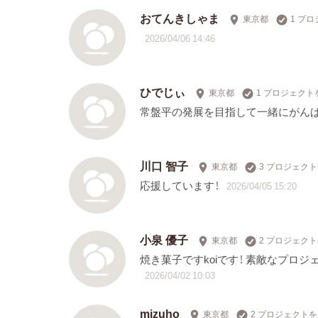
おてんきしゃま
東京都
1 プ
2026/04/06 14:46
ひでじぃ
東京都
1 プロジェクト
常盤平の発展を目指して一緒にがんば
川口 智子
東京都
3 プロジェク
応援しています！
2026/04/05 15:20
小泉 優子
東京都
2 プロジェク
焼き菓子ですkoiです！ 素敵なプロ
2026/04/02 10:03
mizuho
東京都
2 プロジェクト