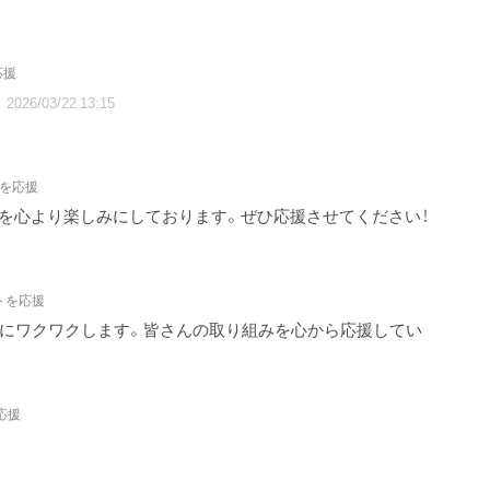
応援
2026/03/22 13:15
トを応援
を心より楽しみにしております。ぜひ応援させてください！
トを応援
とにワクワクします。皆さんの取り組みを心から応援してい
応援