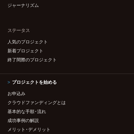
ジャーナリズム
ステータス
人気のプロジェクト
新着プロジェクト
終了間際のプロジェクト
プロジェクトを始める
お申込み
クラウドファンディングとは
基本的な手順・流れ
成功事例の解説
メリット・デメリット