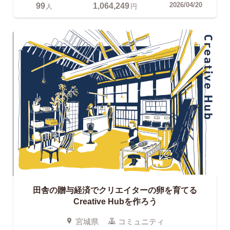
99
1,064,249
2026/04/20
人
円
田舎の贈与経済でクリエイターの卵を育てる
Creative Hubを作ろう
宮城県
コミュニティ