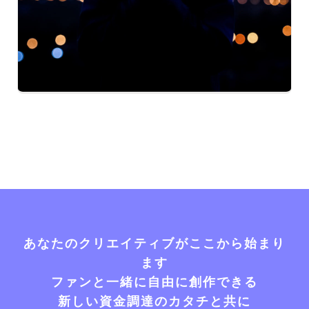
あなたのクリエイティブがここから始まり
ます
ファンと一緒に自由に創作できる
新しい資金調達のカタチと共に