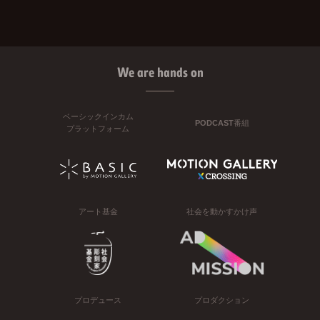
We are hands on
ベーシックインカム
PODCAST番組
プラットフォーム
アート基金
社会を動かすかけ声
プロデュース
プロダクション