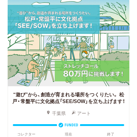
“遊び”から、創造が育まれる場所をつくりたい。
松
戸・常盤平に文化拠点「SEE/SOW」を立ち上げます！
千葉県
アート
FUNDED
コレクター
現在
終了