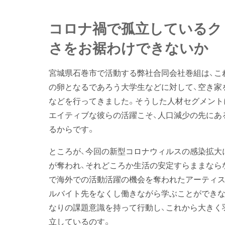
コロナ禍で孤立しているク
さをお裾わけできないか
宮城県石巻市で活動する弊社合同会社巻組は、こ
の卵となるであろう大学生などに対して、空き家
などを行ってきました。そうした人材セグメント
エイティブな彼らの活躍こそ、人口減少の先にあ
るからです。
ところが、今回の新型コロナウィルスの感染拡大
が奪われ、それどころか生活の安定すらままなら
で海外での活動活躍の機会を奪われたアーティス
ルバイト先をなくし働きながら学ぶことができな
なりの課題意識を持って行動し、これから大きく
立しているのす。