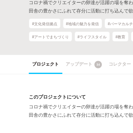
コロナ禍でクリエイターの卵達が活躍の場を奪わ
田舎の豊かさにふれて存分に活動に打ち込んで欲
#文化発信拠点
#地域の魅力を発信
#パーマカル
#アートでまちづくり
#ライフスタイル
#教育
プロジェクト
アップデート
コレクター
34
このプロジェクトについて
コロナ禍でクリエイターの卵達が活躍の場を奪わ
田舎の豊かさにふれて存分に活動に打ち込んで欲