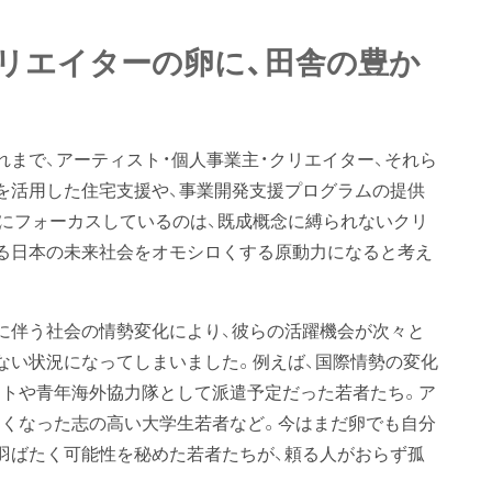
リエイターの卵に、田舎の豊か
れまで、アーティスト・個人事業主・クリエイター、それら
を活用した住宅支援や、事業開発支援プログラムの提供
にフォーカスしているのは、既成概念に縛られないクリ
る日本の未来社会をオモシロくする原動力になると考え
に伴う社会の情勢変化により、彼らの活躍機会が次々と
ない状況になってしまいました。例えば、国際情勢の変化
トや青年海外協力隊として派遣予定だった若者たち。ア
くなった志の高い大学生若者など。今はまだ卵でも自分
羽ばたく可能性を秘めた若者たちが、頼る人がおらず孤