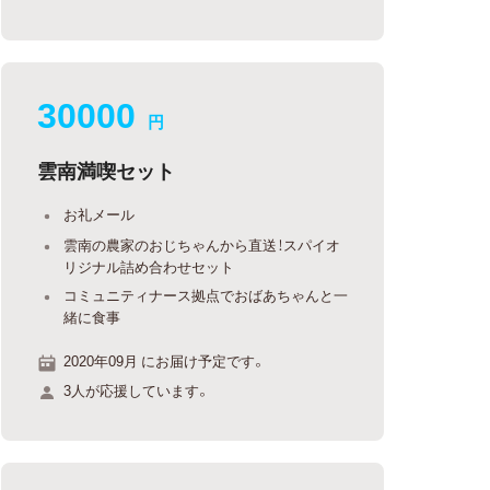
30000
円
雲南満喫セット
お礼メール
雲南の農家のおじちゃんから直送！スパイオ
リジナル詰め合わせセット
コミュニティナース拠点でおばあちゃんと一
緒に食事
2020年09月 にお届け予定です。
3人が応援しています。