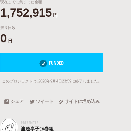
現在までに集まった金額
1,752,915
円
残り日数
0
日
FUNDED
このプロジェクトは、2020年9月4日23:59に終了しました。
シェア
ツイート
サイトに埋め込み
PRESENTER
渡邊享子@巻組