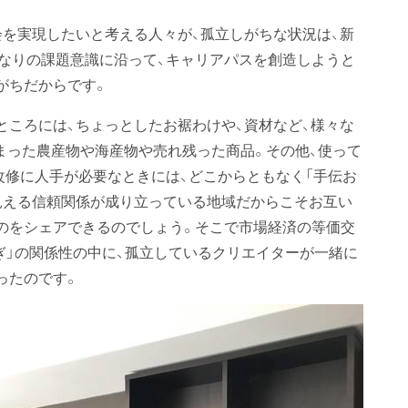
会を実現したいと考える人々が、孤立しがちな状況は、新
なりの課題意識に沿って、キャリアパスを創造しようと
がちだからです。
ところには、ちょっとしたお裾わけや、資材など、様々な
しまった農産物や海産物や売れ残った商品。その他、使って
改修に人手が必要なときには、どこからともなく「手伝お
見える信頼関係が成り立っている地域だからこそお互い
のをシェアできるのでしょう。そこで市場経済の等価交
すぎ」の関係性の中に、孤立しているクリエイターが一緒に
ったのです。