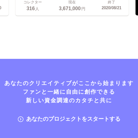
コレクター
現在
終了
316
3,671,000
0
2020/08/21
人
円
あなたのクリエイティブがここから始まります
ファンと一緒に自由に創作できる
新しい資金調達のカタチと共に
あなたのプロジェクトをスタートする