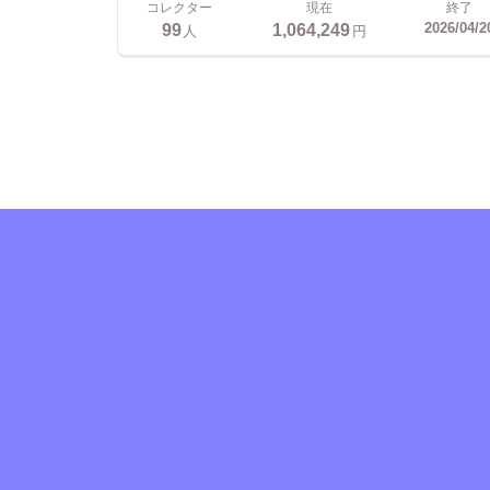
コレクター
現在
終了
99
1,064,249
2026/04/2
人
円