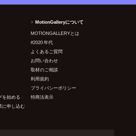
MotionGalleryについて
MOTIONGALLERYとは
#2020 年代
よくあるご質問
お問い合わせ
取材のご相談
利用規約
プライバシーポリシー
グを始める
特商法表示
業に申し込む