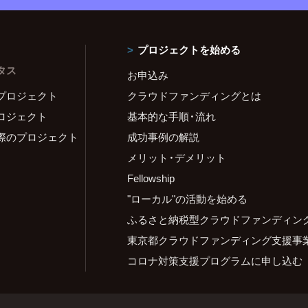
プロジェクトを始める
タス
お申込み
プロジェクト
クラウドファンディングとは
ロジェクト
基本的な手順・流れ
際のプロジェクト
成功事例の解説
メリット・デメリット
Fellowship
"ローカル"の活動を始める
ふるさと納税型クラウドファンディン
東京都クラウドファンディング支援事
コロナ対策支援プログラムに申し込む