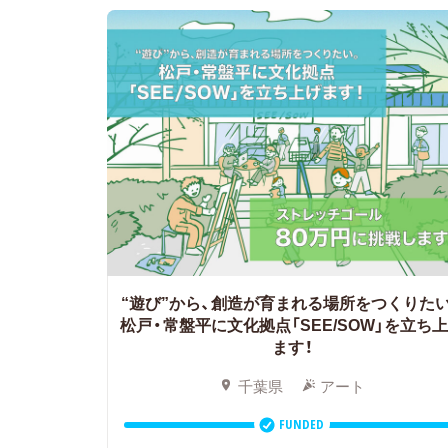
“遊び”から、創造が育まれる場所をつくりた
松戸・常盤平に文化拠点「SEE/SOW」を立ち
ます！
千葉県
アート
FUNDED