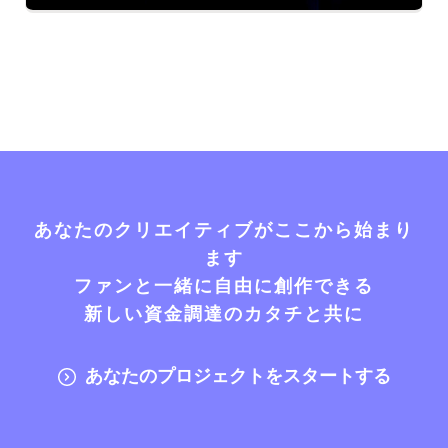
あなたのクリエイティブがここから始まり
ます
ファンと一緒に自由に創作できる
新しい資金調達のカタチと共に
あなたのプロジェクトをスタートする