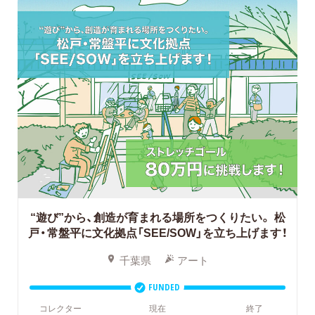
“遊び”から、創造が育まれる場所をつくりたい。
松
戸・常盤平に文化拠点「SEE/SOW」を立ち上げます！
千葉県
アート
FUNDED
コレクター
現在
終了