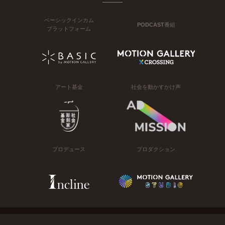
ベーシックインカム
PODCAST番組
プラットフォーム
アート基金
社会を動かすかけ声
プロデュース
プロダクション