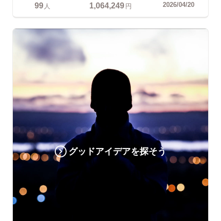
99
1,064,249
2026/04/20
人
円
グッドアイデアを探そう